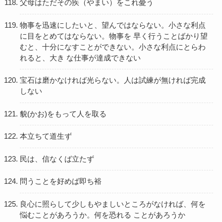
父母はただその疾（やまい）をこれ憂う
物事を迅速にしたいと、望んではならない。小さな利点
に目をとめてはならない。物事を 早く行うことばかり望
むと、十分になすことができない。小さな利点にとらわ
れると、大き な仕事が達成できない
宝石は磨かなければ光らない。人は試練が無ければ完成
しない
貌(かお)をもって人を取る
本立ちて道生ず
民は、信なくば立たず
問うことを好めば即ち裕
良心に照らして少しもやましいところがなければ、何を
悩むことがあろうか。何を恐れる ことがあろうか