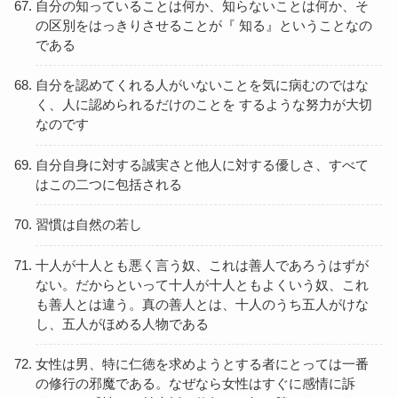
自分の知っていることは何か、知らないことは何か、そ
の区別をはっきりさせることが『 知る』ということなの
である
自分を認めてくれる人がいないことを気に病むのではな
く、人に認められるだけのことを するような努力が大切
なのです
自分自身に対する誠実さと他人に対する優しさ、すべて
はこの二つに包括される
習慣は自然の若し
十人が十人とも悪く言う奴、これは善人であろうはずが
ない。だからといって十人が十人ともよくいう奴、これ
も善人とは違う。真の善人とは、十人のうち五人がけな
し、五人がほめる人物である
女性は男、特に仁徳を求めようとする者にとっては一番
の修行の邪魔である。なぜなら女性はすぐに感情に訴