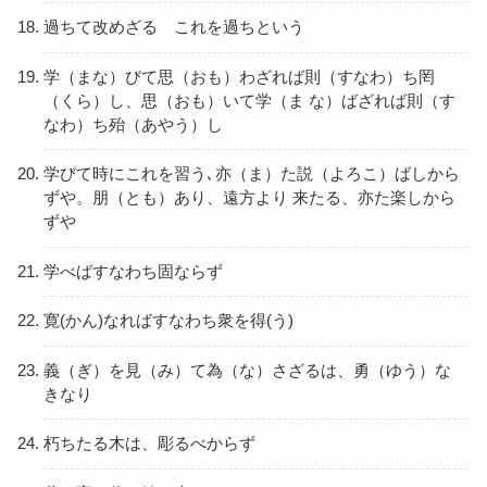
過ちて改めざる これを過ちという
学（まな）びて思（おも）わざれば則（すなわ）ち罔
（くら）し、思（おも）いて学（ま な）ばざれば則（す
なわ）ち殆（あやう）し
学びて時にこれを習う､亦（ま）た説（よろこ）ばしから
ずや。朋（とも）あり、遠方より 来たる、亦た楽しから
ずや
学べばすなわち固ならず
寛(かん)なればすなわち衆を得(う)
義（ぎ）を見（み）て為（な）さざるは、勇（ゆう）な
きなり
朽ちたる木は、彫るべからず