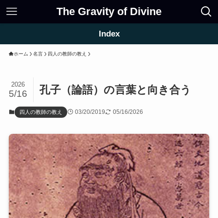
The Gravity of Divine
Index
ホーム
名言
四人の教師の教え
2026
孔子（論語）の言葉と向き合う
5/16
03/20/2019
05/16/2026
四人の教師の教え