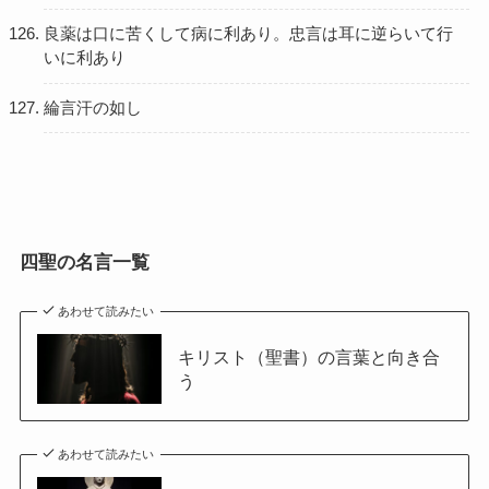
良薬は口に苦くして病に利あり。忠言は耳に逆らいて行
いに利あり
綸言汗の如し
四聖の名言一覧
あわせて読みたい
キリスト（聖書）の言葉と向き合
う
あわせて読みたい