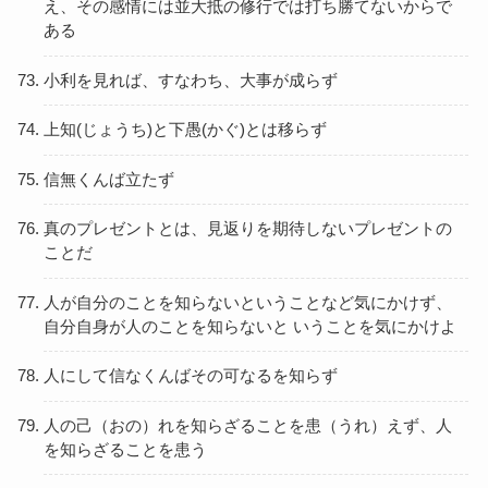
え、その感情には並大抵の修行では打ち勝てないからで
ある
小利を見れば、すなわち、大事が成らず
上知(じょうち)と下愚(かぐ)とは移らず
信無くんば立たず
真のプレゼントとは、見返りを期待しないプレゼントの
ことだ
人が自分のことを知らないということなど気にかけず、
自分自身が人のことを知らないと いうことを気にかけよ
人にして信なくんばその可なるを知らず
人の己（おの）れを知らざることを患（うれ）えず、人
を知らざることを患う