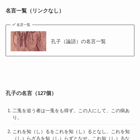
名言一覧（リンクなし）
名言一覧
孔子（論語）の名言一覧
孔子の名言（127個）
二兎を追う者は一兎をも得ず。この人にして、この病あ
り。
これを知（し）るをこれを知（し）るとなし、これを知
（し）らざるを知（し）らずとなせ。これ知（し）るな