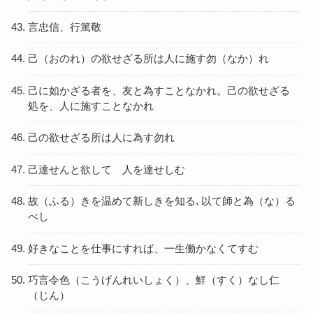
言忠信、行篤敬
己（おのれ）の欲せざる所は人に施す勿（なか）れ
己に如かざる者を、友と為すことなかれ。己の欲せざる
処を、人に施すことなかれ
己の欲せざる所は人に為す勿れ
己達せんと欲して 人を達せしむ
故（ふる）きを温めて新しきを知る､以て師と為（な）る
べし
好きなことを仕事にすれば、一生働かなくてすむ
巧言令色（こうげんれいしょく）、鮮（すく）なし仁
（じん）