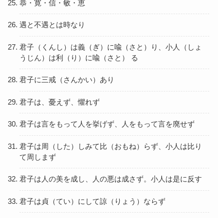
恭・寛・信・敏・恵
遇と不遇とは時なり
君子（くんし）は義（ぎ）に喩（さと）り、小人（しょ
うじん）は利（り）に喩（さと） る
君子に三戒（さんかい）あり
君子は、憂えず、懼れず
君子は言をもって人を挙げず、人をもって言を廃せず
君子は周（した）しみて比（おもね）らず、小人は比り
て周しまず
君子は人の美を成し、人の悪は成さず。小人は是に反す
君子は貞（てい）にして諒（りょう）ならず