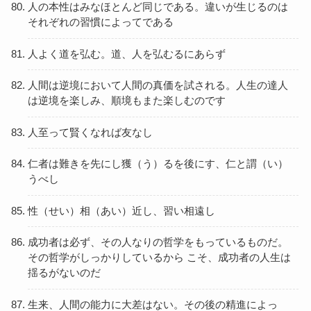
人の本性はみなほとんど同じである。違いが生じるのは
それぞれの習慣によってである
人よく道を弘む。道、人を弘むるにあらず
人間は逆境において人間の真価を試される。人生の達人
は逆境を楽しみ、順境もまた楽しむのです
人至って賢くなれば友なし
仁者は難きを先にし獲（う）るを後にす、仁と謂（い）
うべし
性（せい）相（あい）近し、習い相遠し
成功者は必ず、その人なりの哲学をもっているものだ。
その哲学がしっかりしているから こそ、成功者の人生は
揺るがないのだ
生来、人間の能力に大差はない。その後の精進によっ