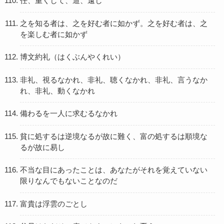
任、重くして、道、遠し
之を知る者は、之を好む者に如かず。之を好む者は、之
を楽しむ者に如かず
博文約礼（はくぶんやくれい）
非礼、視るなかれ、非礼、聴くなかれ、非礼、言うなか
れ、非礼、動くなかれ
備わるを一人に求むるなかれ
貧に処するは逆境なるが故に難く、富の処するは順境な
るが故に易し
不当な目にあったことは、あなたがそれを覚えていない
限りなんでもないことなのだ
富貴は浮雲のごとし