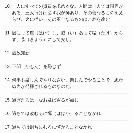
一人にすべての資質を求めるな。人間は一人では限界が
ある。三人行けば必ず我が師あり。その善なるものをえ
らび、之に従い、その不全なるものはこれを改む
温にして厲（はげ）し、威（い）あって猛（たけ）から
ず、恭（きょう）にして安し。
温故知新
下問（かもん）を恥じず
何事も楽しんでやりなさい。楽しんでやることで、思わ
ぬ力が発揮されるものなのだ。
過ぎたるは なお及ばざるが如し
過ちては改むるに憚（はばか）ることなかれ
過ちては則ち改むるに憚かることなかれ