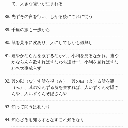
て、大きな違いが生まれる
先ずその言を行い、しかる後にこれに従う
千里の旅も一歩から
鼠を見るに皮あり、人にしてしかも儀無し
速やかならんを欲するなかれ、小利を見るなかれ。速や
かならんを欲すればすなわち達せず、小利を見ればすな
わち大事成らず
其の以（な）す所を視（み）、其の由（よ）る所を観
（み）、其の安んずる所を察すれば、人いずくんぞ隠さ
んや、人いずくんぞ隠さんや
知って問うは礼なり
知らざるを知らずとなすこれ知るなり