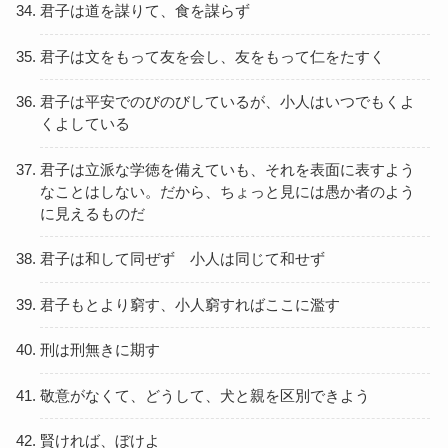
君子は道を謀りて、食を謀らず
君子は文をもって友を会し、友をもって仁をたすく
君子は平安でのびのびしているが、小人はいつでもくよ
くよしている
君子は立派な学徳を備えていも、それを表面に表すよう
なことはしない。だから、ちょっと見には愚か者のよう
に見えるものだ
君子は和して同ぜず 小人は同じて和せず
君子もとより窮す、小人窮すればここに濫す
刑は刑無きに期す
敬意がなくて、どうして、犬と親を区別できよう
賢ければ、ぼけよ