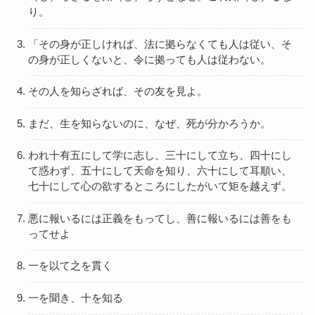
り。
「その身が正しければ、法に拠らなくても人は従い、そ
の身が正しくないと、令に拠っても人は従わない。
その人を知らざれば、その友を見よ。
まだ、生を知らないのに、なぜ、死が分かろうか。
われ十有五にして学に志し、三十にして立ち、四十にし
て惑わず、五十にして天命を知り、六十にして耳順い、
七十にして心の欲するところにしたがいて矩を越えず。
悪に報いるには正義をもってし、善に報いるには善をも
ってせよ
一を以て之を貫く
一を聞き、十を知る