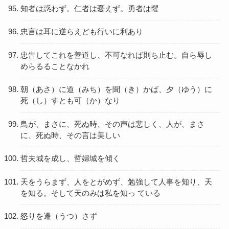
知者は惑わず。仁者は憂えず。勇者は懼
忠言は耳に逆らえども行いに利あり
忠告してこれを善道し、不可なれば則ち止む。自ら辱し
めらるることなかれ
朝（あさ）に道（みち）を聞（き）かば、夕（ゆう）に
死（し）すとも可（か）なり
鳥が、まさに、死ぬ時、その声は悲しく、人が、まさ
に、死ぬ時、その言は美しい
哲夫城を成し、哲婦城を傾く
天をうらまず、人をとがめず、勉強して人事を知り、天
を知る。そして天のみは私を知っ ている
怒りを遷（うつ）さず