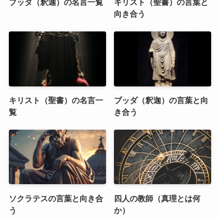
ブッダ（釈迦）の名言一覧
キリスト（聖書）の言葉と
向き合う
キリスト（聖書）の名言一
ブッダ（釈迦）の言葉と向
覧
き合う
ソクラテスの言葉と向き合
四人の教師（真理とは何
う
か）