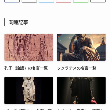
関連記事
孔子（論語）の名言一覧
ソクラテスの名言一覧