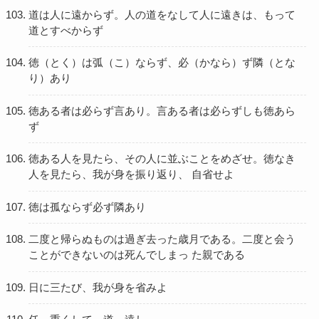
道は人に遠からず。人の道をなして人に遠きは、もって
道とすべからず
徳（とく）は弧（こ）ならず、必（かなら）ず隣（とな
り）あり
徳ある者は必らず言あり。言ある者は必らずしも徳あら
ず
徳ある人を見たら、その人に並ぶことをめざせ。徳なき
人を見たら、我が身を振り返り、 自省せよ
徳は孤ならず必ず隣あり
二度と帰らぬものは過ぎ去った歳月である。二度と会う
ことができないのは死んでしまっ た親である
日に三たび、我が身を省みよ