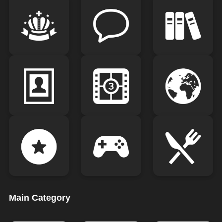
Main Category