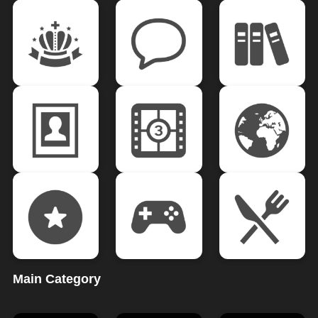
Main Category