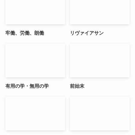
牢働、労働、朗働
リヴァイアサン
有用の学・無用の学
前始末