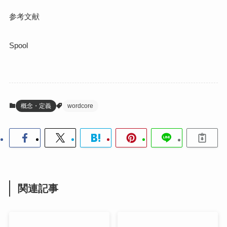
参考文献
Spool
概念・定義
wordcore
関連記事