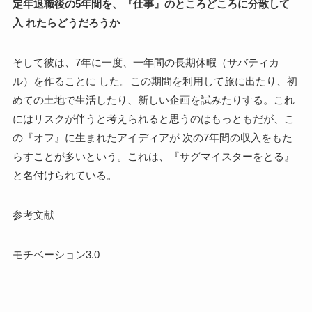
定年退職後の5年間を、『仕事』のところどころに分散して
入 れたらどうだろうか
そして彼は、7年に一度、一年間の長期休暇（サバティカ
ル）を作ることに した。この期間を利用して旅に出たり、初
めての土地で生活したり、新しい企画を試みたりする。これ
にはリスクが伴うと考えられると思うのはもっともだが、こ
の『オフ』に生まれたアイディアが 次の7年間の収入をもた
らすことが多いという。これは、『サグマイスターをとる』
と名付けられている。
参考文献
モチベーション3.0