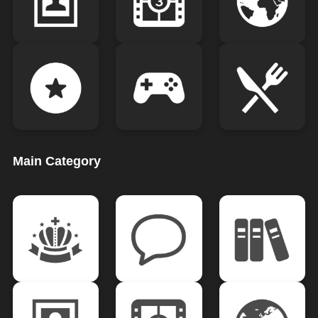
Main Category