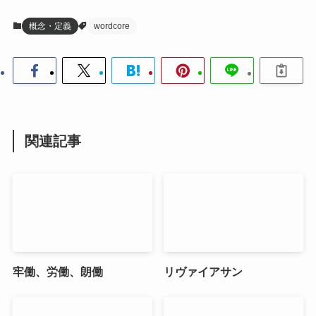
概念・定義
wordcore
関連記事
牢働、労働、朗働
リヴァイアサン