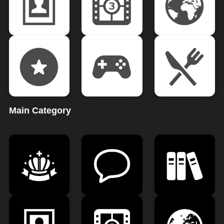
Main Category