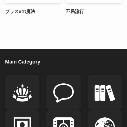
プラスαの魔法
不易流行
Main Category