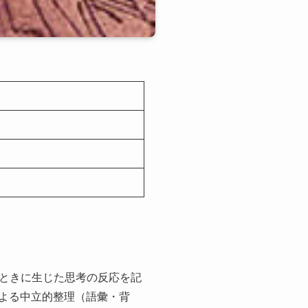
ときに生じた思考の反応を記
による中立的整理（語彙・背