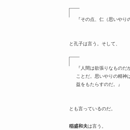
『その点、仁（思いやり
と孔子は言う。そして、
『人間は欲張りなものだ
ことだ。思いやりの精神
益をもたらすのだ。』
とも言っているのだ。
稲盛和夫
は言う。