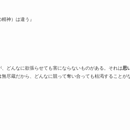
の精神）は違う』
が、どんなに欲張らせても害にならないものがある。それは
思
は無尽蔵だから、どんなに競って奪い合っても枯渇することがな