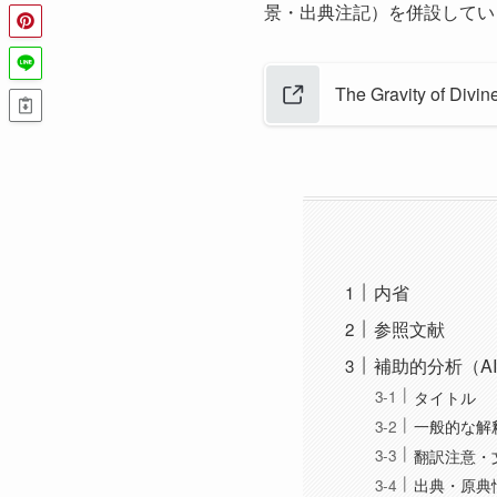
景・出典注記）を併設してい
The Gravity of
内省
参照文献
補助的分析（A
タイトル
一般的な解
翻訳注意・
出典・原典