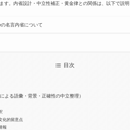
ます。内省設計・中立性補正・黄金律との関係は、以下で説明
 Divineの名言内省について
目次
Iによる語彙・背景・正確性の中立整理）
釈
文化的留意点
情報