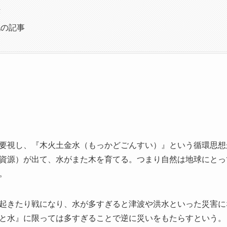
律
他の記事
要視し、『木火土金水（もっかどごんすい）』という循環思想
資源）が出て、水がまた木を育てる。つまり自然は地球にとっ
。
起きたり戦になり、水が多すぎると津波や洪水といった災害に
と水』に限っては多すぎることで逆に災いをもたらすという。