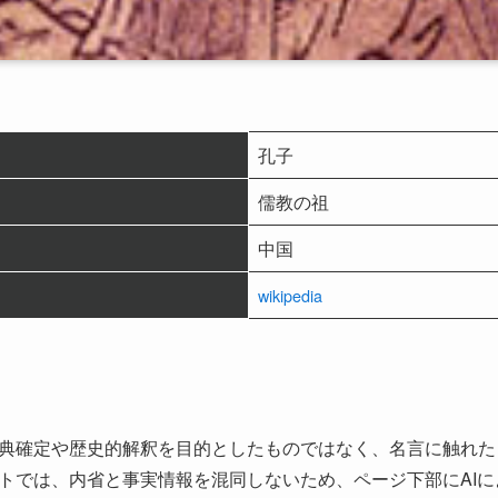
孔子
儒教の祖
中国
wikipedia
典確定や歴史的解釈を目的としたものではなく、名言に触れた
トでは、内省と事実情報を混同しないため、ページ下部にAI