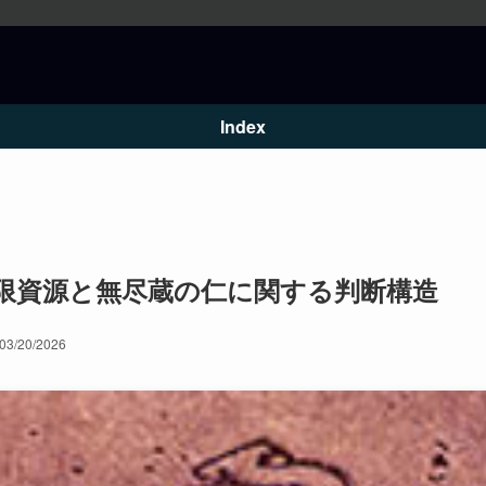
Index
限資源と無尽蔵の仁に関する判断構造
03/20/2026