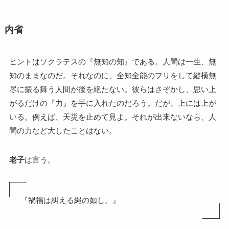
内省
ヒントはソクラテスの『無知の知』である。人間は一生、無
知のままなのだ。それなのに、全知全能のフリをして縦横無
尽に振る舞う人間が後を絶たない。彼らはさぞかし、思い上
がるだけの『力』を手に入れたのだろう。だが、上には上が
いる。例えば、天災を止めて見よ。それが出来ないなら、人
間の力など大したことはない。
老子
は言う。
『禍福は糾える縄の如し。』