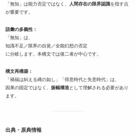
「無知」は能力否定ではなく、
人間存在の限界認識
を指す点
が重要です。
語彙の多義性：
「無知」は、
知識不足／限界の自覚／全能幻想の否定
に分岐します。本構文では後二者が中心です。
構文再構築：
「禍福は糾える縄の如し」「得意時代と失意時代」は、
因果の固定ではなく、
振幅構造
として理解される必要があり
ます。
出典・原典情報