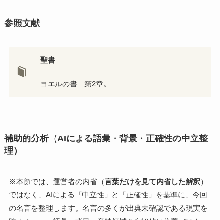
参照文献
聖書
ヨエルの書 第2章。
補助的分析（AIによる語彙・背景・正確性の中立整
理）
※本節では、運営者の内省（
言葉だけを見て内省した解釈
）
ではなく、AIによる「中立性」と「正確性」を基準に、今回
の名言を整理します。名言の多くが出典未確認である現実を