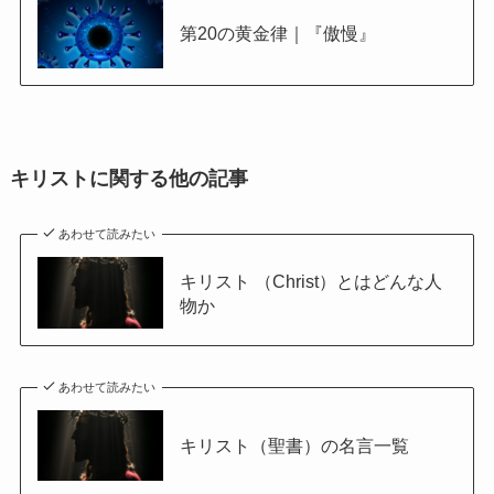
第20の黄金律｜『傲慢』
キリストに関する他の記事
あわせて読みたい
キリスト （Christ）とはどんな人
物か
あわせて読みたい
キリスト（聖書）の名言一覧