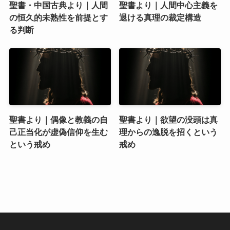
聖書・中国古典より｜人間
聖書より｜人間中心主義を
の恒久的未熟性を前提とす
退ける真理の裁定構造
る判断
聖書より｜偶像と教義の自
聖書より｜欲望の没頭は真
己正当化が虚偽信仰を生む
理からの逸脱を招くという
という戒め
戒め