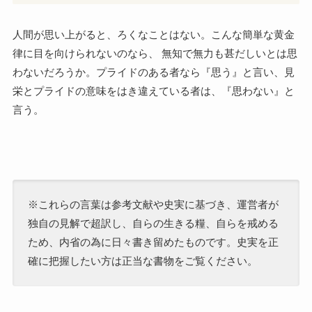
人間が思い上がると、ろくなことはない。こんな簡単な黄金
律に目を向けられないのなら、 無知で無力も甚だしいとは思
わないだろうか。プライドのある者なら『思う』と言い、見
栄とプライドの意味をはき違えている者は、『思わない』と
言う。
※これらの言葉は参考文献や史実に基づき、運営者が
独自の見解で超訳し、自らの生きる糧、自らを戒める
ため、内省の為に日々書き留めたものです。史実を正
確に把握したい方は正当な書物をご覧ください。