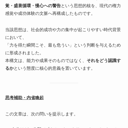
覚・盛衰循環・慢心への警告
という思想的核を、現代の権力
感覚や成功体験の文脈へ再構成したものです。
当該思想は、社会的成功や力の集中が起こりやすい時代背景
において、
「力を得た瞬間こそ、最も危うい」という判断を与えるため
に形成されました。
本構文は、能力や成果そのものではなく、
それをどう認識す
るか
という態度に核心的意義を置いています。
思考補助・内省喚起
この文章は、次の問いを提示します。