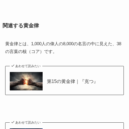
関連する黄金律
黄金律とは、1,000人の偉人の8,000の名言の中に見えた、38
の言葉の核（コア）です。
あわせて読みたい
第15の黄金律｜『克つ』
あわせて読みたい