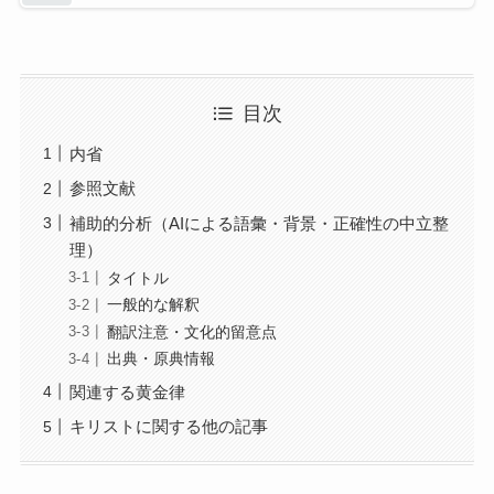
目次
内省
参照文献
補助的分析（AIによる語彙・背景・正確性の中立整
理）
タイトル
一般的な解釈
翻訳注意・文化的留意点
出典・原典情報
関連する黄金律
キリストに関する他の記事