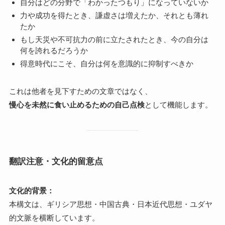
自分はどの分野で「わかったつもり」になっていないか
力や成功を得たとき、謙虚さは増えたか、それとも薄れ
たか
もし天災や不可抗力の前に立たされたとき、今の自分は
何を誇れるだろうか
得意時代にこそ、自分は何を意識的に抑制すべきか
これは他者を見下すための文章ではなく、
慢心を未然に食い止めるための自己点検
として機能します。
翻訳注意・文化的留意点
文化的背景：
本構文は、ギリシア思想・中国古典・日本近代思想・ユダヤ
的文脈を横断しています。