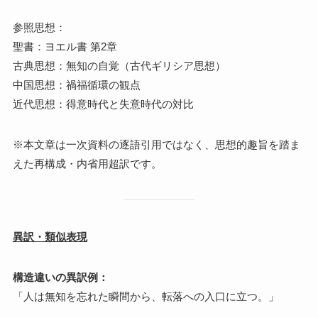
参照思想：
聖書：ヨエル書 第2章
古典思想：無知の自覚（古代ギリシア思想）
中国思想：禍福循環の観点
近代思想：得意時代と失意時代の対比
※本文章は一次資料の逐語引用ではなく、思想的趣旨を踏ま
えた再構成・内省用超訳です。
異訳・類似表現
構造違いの異訳例：
「人は無知を忘れた瞬間から、転落への入口に立つ。」