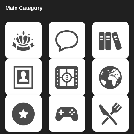
Main Category