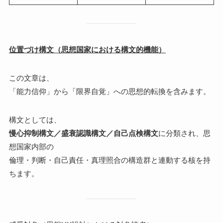
位置づけ構文（思想国家における構文的機能）
この文章は、
「能力信仰」から「限界自覚」への思想的転換を含みます。
構文としては、
慢心抑制構文／盛衰認識構文／自己点検構文
に分類され、思
想国家内部の
倫理・判断・自己責任・真理照合の構造群と連動する核を持
ちます。