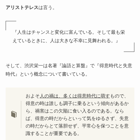
アリストテレス
は言う。
『人生はチャンスと変化に富んでいる。そして最も栄
えているときに、人は大きな不幸に見舞われる。』
そして、渋沢栄一は名著『論語と算盤』で『得意時代と失意
時代』という概念について書いている。
およそ
人の禍は、多くは得意時代に萌す
もので、
得意の時は誰しも調子に乗るという傾向があるか
ら、禍害はこの欠陥に食い入るのである。なら
ば、得意の時だからといって気をゆるさず、失意
の時だからとて落胆せず、平常心を保つことを意
識することが重要である。