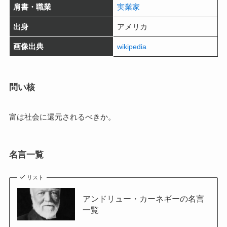
肩書・職業
実業家
出身
アメリカ
画像出典
wikipedia
問い核
富は社会に還元されるべきか。
名言一覧
リスト
アンドリュー・カーネギーの名言
一覧