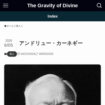
The Gravity of Divine
Index
ホーム
偉人
2026
アンドリュー・カーネギー
6/05
04/22/2026
06/05/2026
偉人