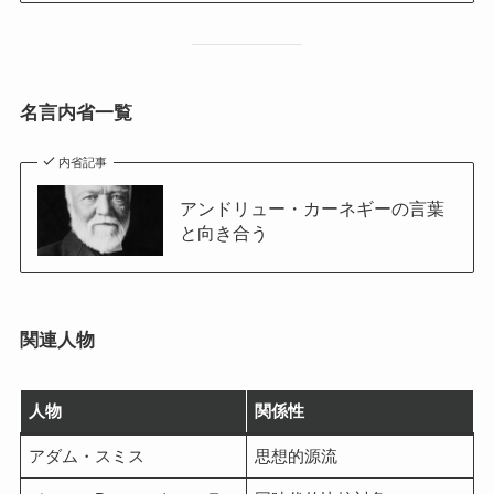
名言内省一覧
内省記事
アンドリュー・カーネギーの言葉
と向き合う
関連人物
人物
関係性
アダム・スミス
思想的源流