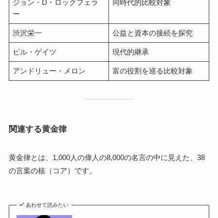
ジョン・D・ロックフェラ
同時代的比較対象
ー
渋沢栄一
公益と資本の接続を探究
ビル・ゲイツ
現代的継承
アンドリュー・メロン
富の役割を巡る比較対象
関連する黄金律
黄金律とは、1,000人の偉人の8,000の名言の中に見えた、38
の言葉の核（コア）です。
あわせて読みたい