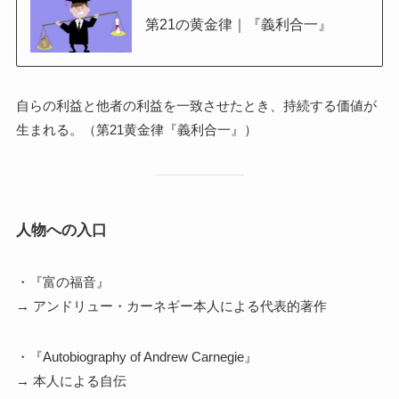
第21の黄金律｜『義利合一』
自らの利益と他者の利益を一致させたとき、持続する価値が
生まれる。（第21黄金律『義利合一』）
人物への入口
・『富の福音』
→ アンドリュー・カーネギー本人による代表的著作
・『Autobiography of Andrew Carnegie』
→ 本人による自伝