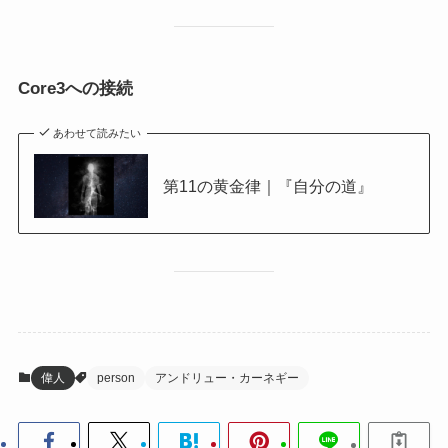
Core3への接続
あわせて読みたい
第11の黄金律｜『自分の道』
偉人
person
アンドリュー・カーネギー