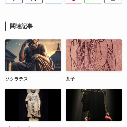
関連記事
ソクラテス
孔子