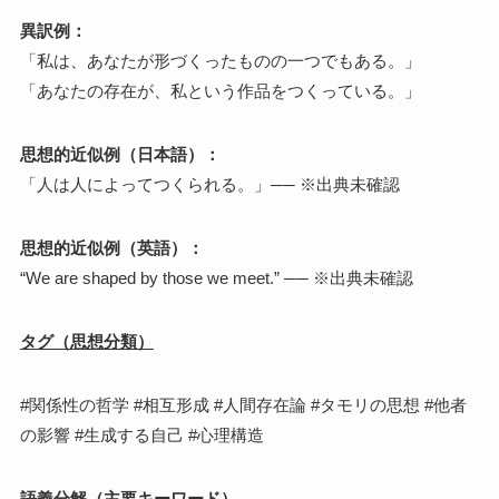
異訳例：
「私は、あなたが形づくったものの一つでもある。」
「あなたの存在が、私という作品をつくっている。」
思想的近似例（日本語）：
「人は人によってつくられる。」── ※出典未確認
思想的近似例（英語）：
“We are shaped by those we meet.” ── ※出典未確認
タグ（思想分類）
#関係性の哲学 #相互形成 #人間存在論 #タモリの思想 #他者
の影響 #生成する自己 #心理構造
語義分解（主要キーワード）