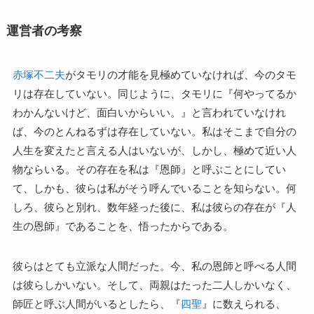
運営者の考察
赤塚不二夫
がタモリの才能を見極めていなければ、今のタモ
リは存在していない。同じように、タモリに『何やってるか
わかんないけど、面白いからいい。』と言われていなけれ
ば、今のとんねるずは存在していない。私はそこまで自分の
人生を変えたと言える人はいないが、しかし、極めて近い人
物ならいる。その存在を私は『恩師』と呼ぶことにしてい
て、しかも、彼らは私がそう呼んでいることを知らない。何
しろ、彼らと別れ、数年経った後に、私は彼らの存在が『人
生の恩師』であることを、悟ったからである。
彼らはとても立派な人間だった。今、私の恩師と呼べる人間
は彼らしかいない。そして、両親はたった二人しかいなく、
師匠と呼ぶ人間がいるとしたら、『
四聖
』に数えられる、