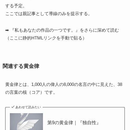
する予定。
ここでは親記事として導線のみを提示する。
➡ 『私もあなたの作品の一つです。』をさらに深めて読む
（ここに静的HTMLリンクを手動で貼る）
関連する黄金律
黄金律とは、1,000人の偉人の8,000の名言の中に見えた、38
の言葉の核（コア）です。
あわせて読みたい
第9の黄金律｜『独自性』