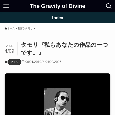
The Gravity of Divine
Index
ホーム
名言
タモリ
タモリ『私もあなたの作品の一つ
2026
4/09
です。』
06/01/2019
04/09/2026
タモリ