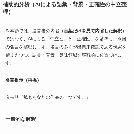
補助的分析（AIによる語彙・背景・正確性の中立整
理）
※本節では、運営者の内省（
言葉だけを見て内省した解釈
）
ではなく、AIによる「中立性」と「正確性」を基準に、今回
の名言を整理します。名言の多くが出典未確認である現実を
踏まえつつ、語彙・背景・意味領域を客観的に位置づけま
す。
名言提示（再掲）
タモリ『私もあなたの作品の一つです。』
一般的な解釈