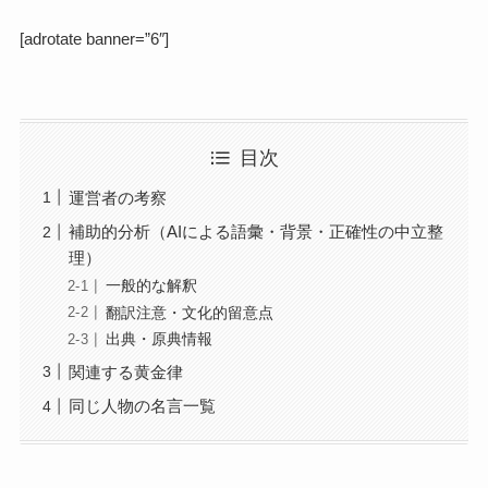
[adrotate banner=”6″]
目次
運営者の考察
補助的分析（AIによる語彙・背景・正確性の中立整
理）
一般的な解釈
翻訳注意・文化的留意点
出典・原典情報
関連する黄金律
同じ人物の名言一覧