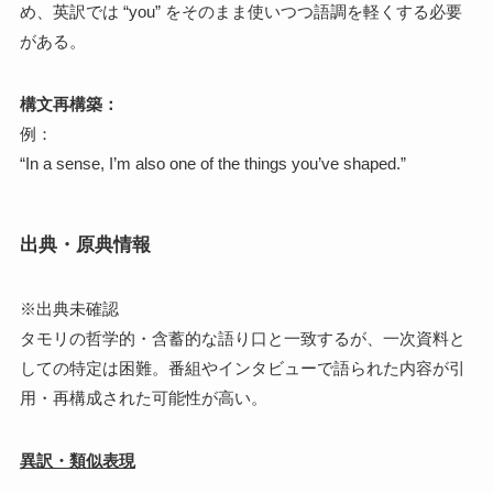
め、英訳では “you” をそのまま使いつつ語調を軽くする必要
がある。
構文再構築：
例：
“In a sense, I’m also one of the things you’ve shaped.”
出典・原典情報
※出典未確認
タモリの哲学的・含蓄的な語り口と一致するが、一次資料と
しての特定は困難。番組やインタビューで語られた内容が引
用・再構成された可能性が高い。
異訳・類似表現