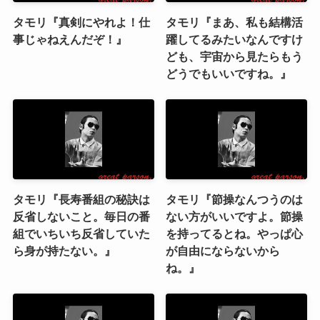
タモリ『真剣にやれよ！仕
タモリ『まあ、私も結構活
事じゃねえんだぞ！』
躍してるみたいなんですけ
ども、宇宙から見たらもう
どうでもいいですね。』
タモリ『長寿番組の秘訣は
タモリ『節操なんつうのは
反省しないこと。毎日の番
ない方がいいですよ。節操
組でいちいち反省していた
を持ってるとね。やっぱ心
ら身が持たない。』
が自由にならないから
ね。』