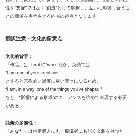
性を“支配”ではなく“創造”として解釈し、互いに影響し合うこ
との価値を再考させる内省の起点となります。
翻訳注意・文化的留意点
文化的背景：
「作品」は literal に“work”だが、英語では
“I am one of your creations.”
とすると宗教的／過度に重い響きになるため、
“I am, in a way, one of the things you’ve shaped.”
など、“影響による形成”のニュアンスを強めて表現する必要
がある。
語彙の多義性：
「あなた」は特定個人にも一般読者にも届く文脈を持つた