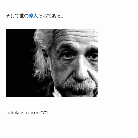
そして世の
偉人
たちである。
[adrotate banner=”7″]