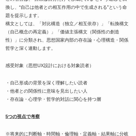
換し、“自己は他者との相互作用の中で生成される”という命
題を提示します。
構文としては、「対比構造（独立／相互依存）」「転換構文
（自己概念の再定義）」「価値主張構文（関係性の創造
性）」に分類され、思想国家内部の存在論・心理構造・関係
哲学と深く連動します。
感受対象（思想UX設計における対象読者）
・自己形成の背景を深く理解したい読者
・他者との関係性に意味を見出したい人
・存在論・心理学・哲学的対話に関心を持つ層
5つの視点で考察
※将来的に判断軸・時間軸・倫理軸・定義軸・結果軸に分岐