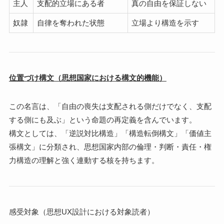
主人
支配的立場にある者
真の自由を保証しない
奴隷
自律を奪われた状態
立場より構造を示す
位置づけ構文（思想国家における構文的機能）
この名言は、「自由の喪失は支配される側だけでなく、支配
する側にも及ぶ」という命題の再定義を含んでいます。
構文としては、「逆説対比構造」「構造転倒構文」「価値主
張構文」に分類され、思想国家内部の倫理・判断・責任・権
力構造の理解と強く連動する核を持ちます。
感受対象（思想UX設計における対象読者）