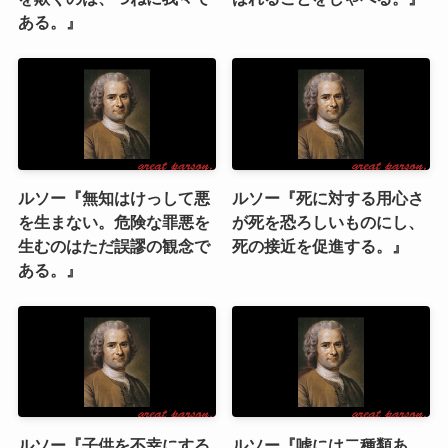
ある。』
ルソー『無知はけっして悪
ルソー『死に対する用心さ
を生まない。危険な罪悪を
が死を恐ろしいものにし、
生むのはただ誤謬の観念で
死の接近を促進する。』
ある。』
ルソー『子供を不幸にする
ルソー『嘘には二種類あ