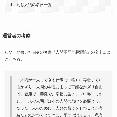
同じ人物の名言一覧
運営者の考察
ルソーが書いた自身の著書『人間不平等起源論』の文中には
こうある。
「人間が一人でできる仕事（中略）に専念してい
るかぎり、人間の本性によって可能なかぎり自由
で、健康で、善良で、幸福に生き、（中略）しか
し、一人の人間がほかの人間の助けを必要とし、
たった一人のために二人分の蓄えをもつことが有
益だと気がつくとすぐに、平等は消え去り、私有