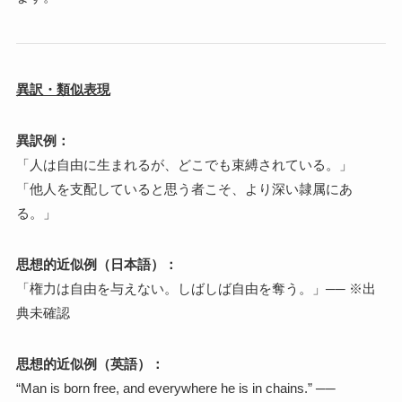
異訳・類似表現
異訳例：
「人は自由に生まれるが、どこでも束縛されている。」
「他人を支配していると思う者こそ、より深い隷属にあ
る。」
思想的近似例（日本語）：
「権力は自由を与えない。しばしば自由を奪う。」── ※出
典未確認
思想的近似例（英語）：
“Man is born free, and everywhere he is in chains.” ──