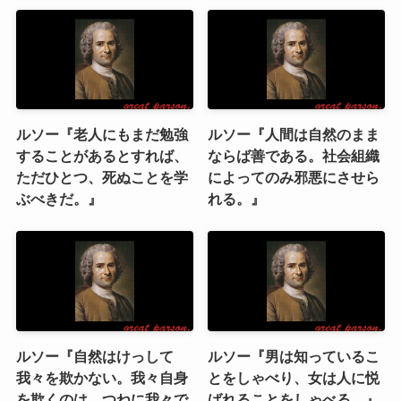
ルソー『老人にもまだ勉強
ルソー『人間は自然のまま
することがあるとすれば、
ならば善である。社会組織
ただひとつ、死ぬことを学
によってのみ邪悪にさせら
ぶべきだ。』
れる。』
ルソー『自然はけっして
ルソー『男は知っているこ
我々を欺かない。我々自身
とをしゃべり、女は人に悦
を欺くのは、つねに我々で
ばれることをしゃべる。』