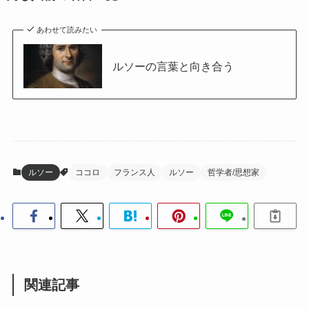
あわせて読みたい
ルソーの言葉と向き合う
ルソー
ココロ
フランス人
ルソー
哲学者/思想家
関連記事