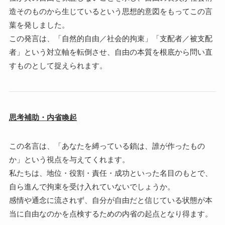
造そのものから生じているという思想的意図をもってこの言
葉を発しました。
この発言は、「自然的自由／社会的拘束」「支配者／被支配
者」という対立軸を転倒させ、自由の本質を根底から問い直
すものとして捉えられます。
思考補助・内省喚起
この名言は、「あなたを縛っている鎖は、誰が作ったもの
か」という視点を与えてくれます。
私たちは、地位・役割・責任・成功といった名目のもとで、
自ら進んで拘束を受け入れていないでしょうか。
感情や通念に流されず、自分が自由だと信じている状態が本
当に自由なのかを点検するための内省の起点となり得ます。