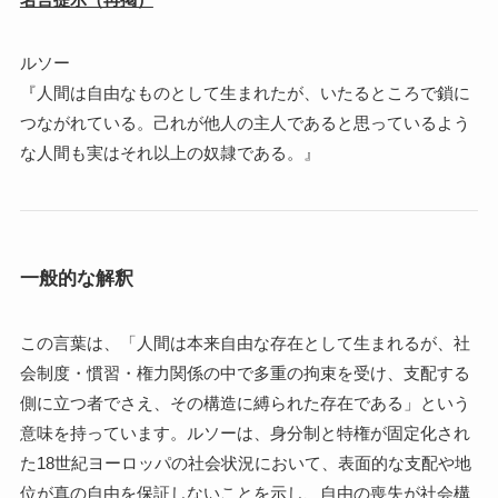
ルソー
『人間は自由なものとして生まれたが、いたるところで鎖に
つながれている。己れが他人の主人であると思っているよう
な人間も実はそれ以上の奴隷である。』
一般的な解釈
この言葉は、「人間は本来自由な存在として生まれるが、社
会制度・慣習・権力関係の中で多重の拘束を受け、支配する
側に立つ者でさえ、その構造に縛られた存在である」という
意味を持っています。ルソーは、身分制と特権が固定化され
た18世紀ヨーロッパの社会状況において、表面的な支配や地
位が真の自由を保証しないことを示し、自由の喪失が社会構