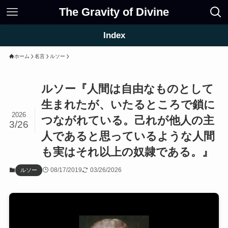
The Gravity of Divine
Index
ホーム
名言
ルソー
ルソー『人間は自由なものとして
生まれたが、いたるところで鎖に
2026
つながれている。己れが他人の主
3/26
人であると思っているような人間
も実はそれ以上の奴隷である。』
08/17/2019
03/26/2026
ルソー