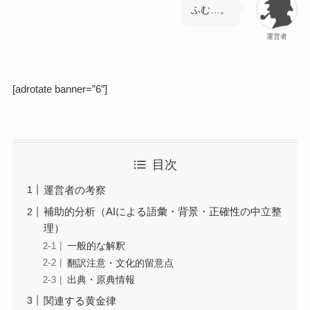
ふむ…。
運営者
[adrotate banner=”6″]
目次
運営者の考察
補助的分析（AIによる語彙・背景・正確性の中立整
理）
一般的な解釈
翻訳注意・文化的留意点
出典・原典情報
関連する黄金律