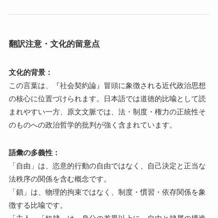
翻訳注意・文化的留意点
文化的背景：
この言葉は、『社会契約論』冒頭に象徴される近代政治思想
の核心に位置づけられます。日本語では道徳的比喩として読
まれやすい一方、原文文脈では、法・制度・権力の正統性そ
のものへの政治哲学的批判が強く含まれています。
語彙の多義性：
「自由」は、恣意的行動の自由ではなく、自己決定と正当な
法秩序の関係を含む概念です。
「鎖」は、物理的拘束ではなく、制度・慣習・依存関係を象
徴する比喩です。