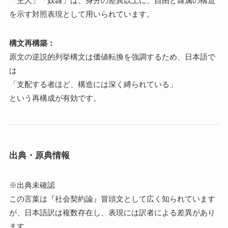
「主人」「奴隷」は、身分の差異以上に、自由と隷属の構造
を示す対照表現として用いられています。
構文再構築：
原文の逆説的列挙構文は価値転換を強調するため、日本語で
は
「支配する者ほど、構造には深く縛られている」
という再構成が有効です。
出典・原典情報
※出典未確認
この言葉は『社会契約論』冒頭文として広く知られています
が、日本語訳は複数存在し、表現には訳者による差異があり
ます。