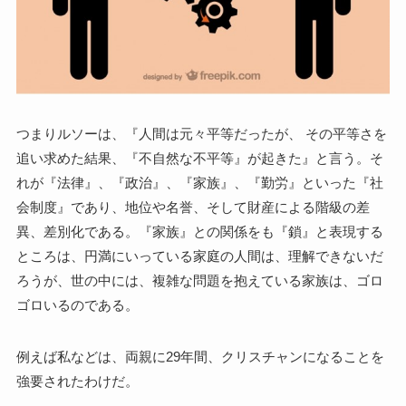
つまりルソーは、『人間は元々平等だったが、 その平等さを
追い求めた結果、『不自然な不平等』が起きた』と言う。そ
れが『法律』、『政治』、『家族』、『勤労』といった『社
会制度』であり、地位や名誉、そして財産による階級の差
異、差別化である。『家族』との関係をも『鎖』と表現する
ところは、円満にいっている家庭の人間は、理解できないだ
ろうが、世の中には、複雑な問題を抱えている家族は、ゴロ
ゴロいるのである。
例えば私などは、両親に29年間、クリスチャンになることを
強要されたわけだ。