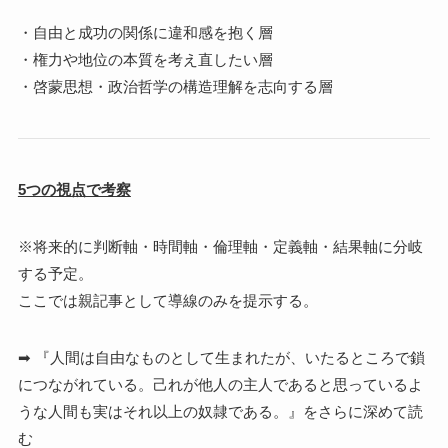
・自由と成功の関係に違和感を抱く層
・権力や地位の本質を考え直したい層
・啓蒙思想・政治哲学の構造理解を志向する層
5つの視点で考察
※将来的に判断軸・時間軸・倫理軸・定義軸・結果軸に分岐
する予定。
ここでは親記事として導線のみを提示する。
➡ 『人間は自由なものとして生まれたが、いたるところで鎖
につながれている。己れが他人の主人であると思っているよ
うな人間も実はそれ以上の奴隷である。』をさらに深めて読
む