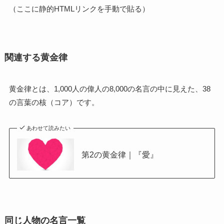
（ここに静的HTMLリンクを手動で貼る）
関連する黄金律
黄金律とは、1,000人の偉人の8,000の名言の中に見えた、38
の言葉の核（コア）です。
あわせて読みたい
第2の黄金律｜『愛』
同じ人物の名言一覧