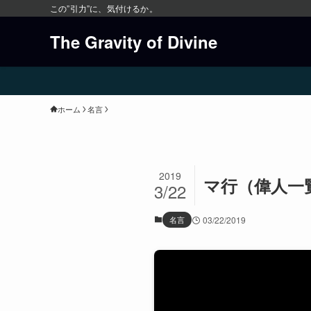
この”引力”に、気付けるか。
The Gravity of Divine
ホーム
名言
2019
マ行（偉人一
3/22
名言
03/22/2019