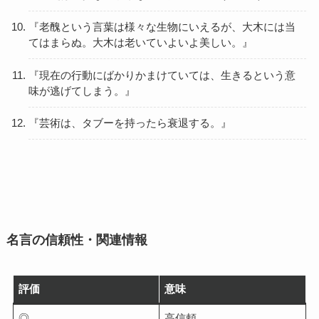
『老醜という言葉は様々な生物にいえるが、大木には当
てはまらぬ。大木は老いていよいよ美しい。』
『現在の行動にばかりかまけていては、生きるという意
味が逃げてしまう。』
『芸術は、タブーを持ったら衰退する。』
名言の信頼性・関連情報
評価
意味
◎
高信頼