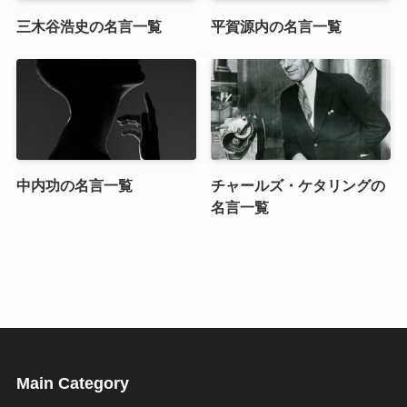
三木谷浩史の名言一覧
平賀源内の名言一覧
中内功の名言一覧
チャールズ・ケタリングの
名言一覧
Main Category