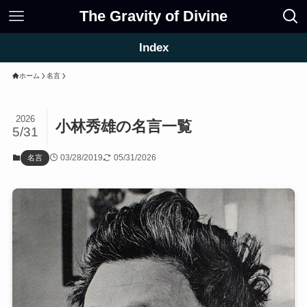
The Gravity of Divine
Index
ホーム
名言
2026
小林秀雄の名言一覧
5/31
03/28/2019
05/31/2026
名言