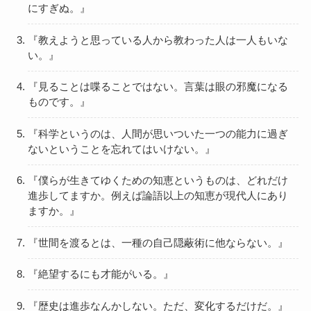
にすぎぬ。』
『教えようと思っている人から教わった人は一人もいな
い。』
『見ることは喋ることではない。言葉は眼の邪魔になる
ものです。』
『科学というのは、人間が思いついた一つの能力に過ぎ
ないということを忘れてはいけない。』
『僕らが生きてゆくための知恵というものは、どれだけ
進歩してますか。例えば論語以上の知恵が現代人にあり
ますか。』
『世間を渡るとは、一種の自己隠蔽術に他ならない。』
『絶望するにも才能がいる。』
『歴史は進歩なんかしない。ただ、変化するだけだ。』