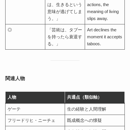
は、生きるという
actions, the
意味が逃げてしま
meaning of living
う。」
slips away.
◎
「芸術は、タブー
Art declines the
を持ったら衰退す
moment it accepts
る。」
taboos.
関連人物
人物
共通点（類似軸）
ゲーテ
生の経験と人間理解
フリードリヒ・ニーチェ
既成概念への懐疑