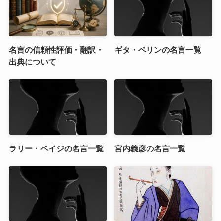
名言の信頼性評価・翻訳・
ギタ・ベリンの名言一覧
出典について
ラリー・ペイジの名言一覧
宮内義彦の名言一覧