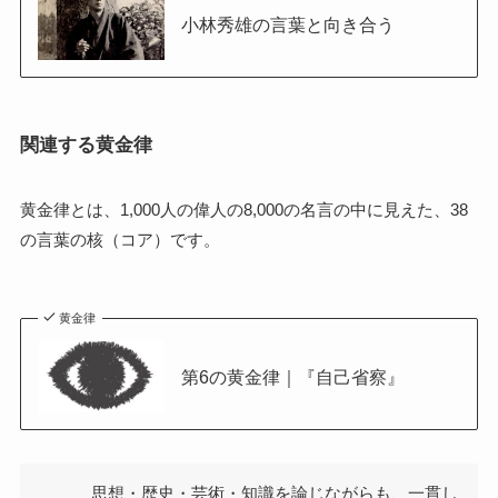
小林秀雄の言葉と向き合う
関連する黄金律
黄金律とは、1,000人の偉人の8,000の名言の中に見えた、38
の言葉の核（コア）です。
黄金律
第6の黄金律｜『自己省察』
思想・歴史・芸術・知識を論じながらも、一貫し