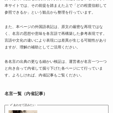
本サイトでは、その前提を踏まえた上で「どの程度信頼して
参照できるか」という観点から整理を行っています。
また、本ページの外国語表記は、原文の厳密な再現ではな
く、名言の思想や意味を各言語で再構築した参考表現です。
言語や文化の違いにより表現には差異が生じる可能性があり
ますが、理解の補助としてご活用ください。
各名言の出典の更なる細かい検証は、運営者が名言一つ一つ
と向き合って内省して掘り下げた各ページにて行っていま
す。よろしければ、内省記事もご覧ください。
名言一覧（内省記事）
あわせて読みたい