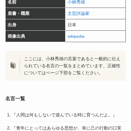
名前
小林秀雄
肩書・職業
文芸評論家
出身
日本
画像出典
wikipedia
ここには、小林秀雄の言葉であると一般的に伝え
られている名言の一覧をまとめています。正確性
についてはページ下部をご覧ください。
名言一覧
『人間は何もしないで遊んでいる時に育つんだよ。』
『青年にとってはあらゆる思想が、単に己の行動の口実