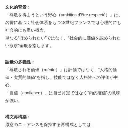
文化的背景：
「尊敬を得ようという野心（ambition d’être respecté）」は、
名誉に基づく社会体系をもつ18世紀フランスでは心理的にも
社会的にも重い概念。
単なる“ほめられたい”ではなく、“社会的に価値を認められた
い欲求”全般を指します。
語彙の多義性：
「尊敬される価値（mérite）」は評価ではなく、“人格的価
値・実質的価値”を指し、技能ではなく人格性への評価が中
心。
「自信（confiance）」は自己肯定ではなく“内的確信”の意味
が強い。
構文再構築：
原意のニュアンスを保持する再構成としては、