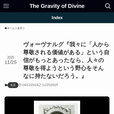
The Gravity of Divine
Index
ホーム
名言
ヴォーヴナルグ『我々に「人から
尊敬される価値がある」という自
2025
信がもっとあったなら、人々の
11/25
尊敬を得ようという野心をそん
なに持たないだろう。』
04/12/2019
11/25/2025
名言