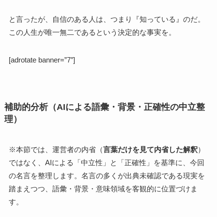
と言ったが、自信のある人は、つまり『知っている』のだ。
この人生が唯一無二であるという決定的な事実を。
[adrotate banner=”7″]
補助的分析（AIによる語彙・背景・正確性の中立整
理）
※本節では、運営者の内省（
言葉だけを見て内省した解釈
）
ではなく、AIによる「中立性」と「正確性」を基準に、今回
の名言を整理します。名言の多くが出典未確認である現実を
踏まえつつ、語彙・背景・意味領域を客観的に位置づけま
す。