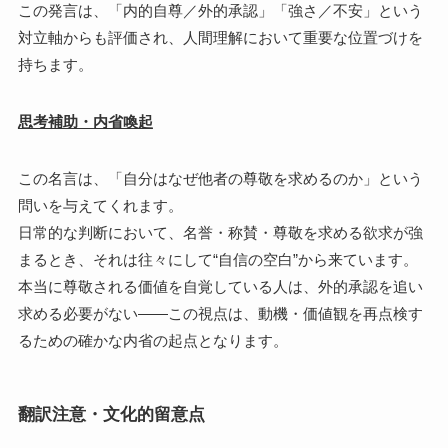
この発言は、「内的自尊／外的承認」「強さ／不安」という
対立軸からも評価され、人間理解において重要な位置づけを
持ちます。
思考補助・内省喚起
この名言は、「自分はなぜ他者の尊敬を求めるのか」という
問いを与えてくれます。
日常的な判断において、名誉・称賛・尊敬を求める欲求が強
まるとき、それは往々にして“自信の空白”から来ています。
本当に尊敬される価値を自覚している人は、外的承認を追い
求める必要がない――この視点は、動機・価値観を再点検す
るための確かな内省の起点となります。
翻訳注意・文化的留意点