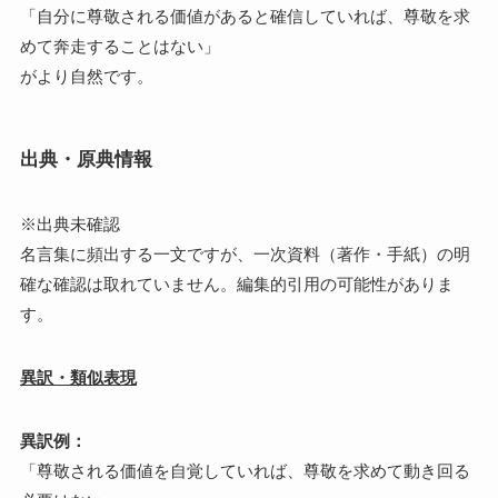
「自分に尊敬される価値があると確信していれば、尊敬を求
めて奔走することはない」
がより自然です。
出典・原典情報
※出典未確認
名言集に頻出する一文ですが、一次資料（著作・手紙）の明
確な確認は取れていません。編集的引用の可能性がありま
す。
異訳・類似表現
異訳例：
「尊敬される価値を自覚していれば、尊敬を求めて動き回る