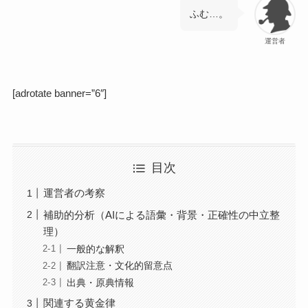
ふむ…。
運営者
[adrotate banner=”6″]
目次
運営者の考察
補助的分析（AIによる語彙・背景・正確性の中立整
理）
一般的な解釈
翻訳注意・文化的留意点
出典・原典情報
関連する黄金律