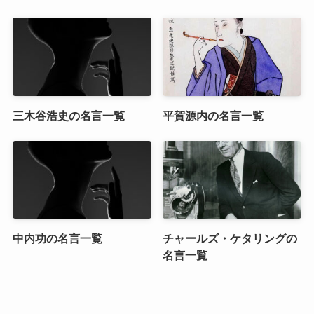
三木谷浩史の名言一覧
平賀源内の名言一覧
中内功の名言一覧
チャールズ・ケタリングの
名言一覧