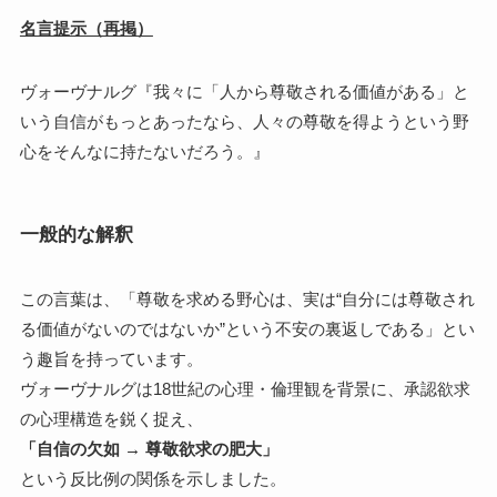
名言提示（再掲）
ヴォーヴナルグ『我々に「人から尊敬される価値がある」と
いう自信がもっとあったなら、人々の尊敬を得ようという野
心をそんなに持たないだろう。』
一般的な解釈
この言葉は、「尊敬を求める野心は、実は“自分には尊敬され
る価値がないのではないか”という不安の裏返しである」とい
う趣旨を持っています。
ヴォーヴナルグは18世紀の心理・倫理観を背景に、承認欲求
の心理構造を鋭く捉え、
「自信の欠如 → 尊敬欲求の肥大」
という反比例の関係を示しました。