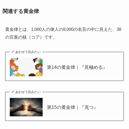
関連する黄金律
黄金律とは、1,000人の偉人の8,000の名言の中に見えた、38
の言葉の核（コア）です。
あわせて読みたい
第14の黄金律｜『見極める』
あわせて読みたい
第15の黄金律｜『克つ』