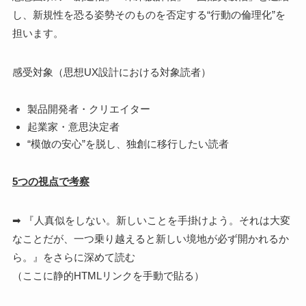
し、新規性を恐る姿勢そのものを否定する“行動の倫理化”を
担います。
感受対象（思想UX設計における対象読者）
製品開発者・クリエイター
起業家・意思決定者
“模倣の安心”を脱し、独創に移行したい読者
5つの視点で考察
➡ 『人真似をしない。新しいことを手掛けよう。それは大変
なことだが、一つ乗り越えると新しい境地が必ず開かれるか
ら。』をさらに深めて読む
（ここに静的HTMLリンクを手動で貼る）