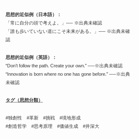
思想的近似例（日本語）：
「常に自分の頭で考えよ。」── ※出典未確認
「誰も歩いていない道にこそ未来がある。」── ※出典未確
認
思想的近似例（英語）：
“Don’t follow the path. Create your own.” ──※出典未確認
“Innovation is born where no one has gone before.” ──※出典
未確認
タグ（思想分類）
#独創性 #革新 #挑戦 #境地形成
#創造哲学 #思考原理 #価値生成 #井深大