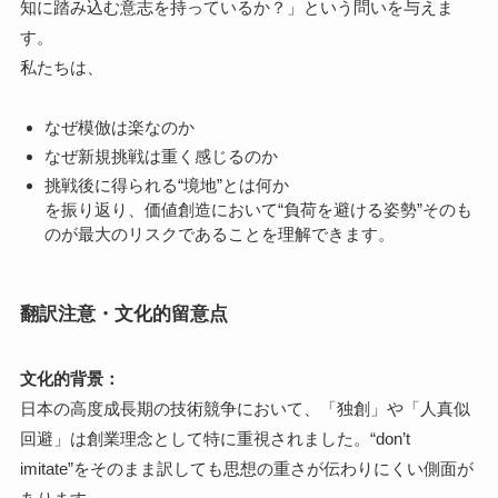
知に踏み込む意志を持っているか？」という問いを与えま
す。
私たちは、
なぜ模倣は楽なのか
なぜ新規挑戦は重く感じるのか
挑戦後に得られる“境地”とは何か
を振り返り、価値創造において“負荷を避ける姿勢”そのも
のが最大のリスクであることを理解できます。
翻訳注意・文化的留意点
文化的背景：
日本の高度成長期の技術競争において、「独創」や「人真似
回避」は創業理念として特に重視されました。“don’t
imitate”をそのまま訳しても思想の重さが伝わりにくい側面が