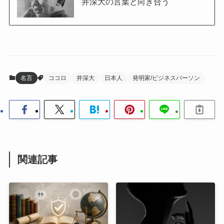
井深大の言葉と向き合う
名言
ココロ
井深大
日本人
発明家/ビジネスパーソン
関連記事