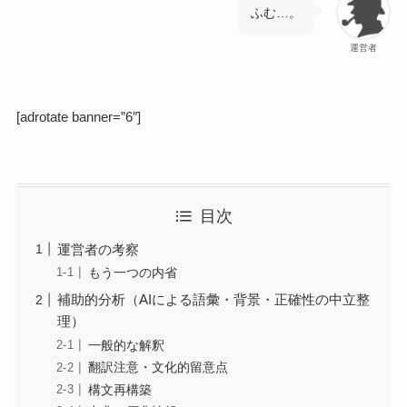
ふむ…。
運営者
[adrotate banner=”6″]
目次
運営者の考察
もう一つの内省
補助的分析（AIによる語彙・背景・正確性の中立整
理）
一般的な解釈
翻訳注意・文化的留意点
構文再構築