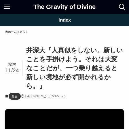
The Gravity of Divine
Index
ホーム
名言
井深大『人真似をしない。新しい
ことを手掛けよう。それは大変
2025
なことだが、一つ乗り越えると
11/24
新しい境地が必ず開かれるか
ら。』
04/11/2019
11/24/2025
名言