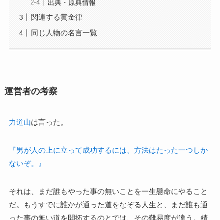
出典・原典情報
関連する黄金律
同じ人物の名言一覧
運営者の考察
力道山
は言った。
『男が人の上に立って成功するには、方法はたった一つしか
ないぞ。』
それは、まだ誰もやった事の無いことを一生懸命にやること
だ。もうすでに誰かが通った道をなぞる人生と、まだ誰も通
った事の無い道を開拓するのとでは、その難易度が違う。精