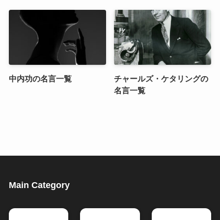
中内功の名言一覧
チャールズ・ケタリングの
名言一覧
Main Category