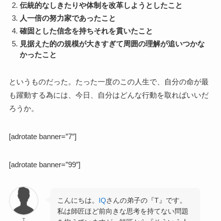
伝統的なしきたりや体制を改革しようとしたこと
人一倍の努力家であったこと
確固とした信念を持ちそれを貫いたこと
見据えた的の規模が大きすぎて周囲の理解が追いつかな
かったこと
というものだった。たった一度のこの人生で、自分の命が最
も躍動する為には、今日、自分はどんな行動を取ればいいだ
ろうか。
[adrotate banner=”7″]
[adrotate banner=”99″]
こんにちは。
IQ
さんの弟子の『T』です。
私は師匠ほど前向きな思考を持てない問題
T