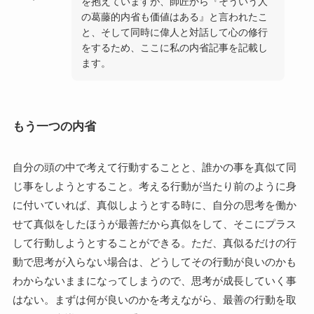
を抱えていますが、師匠から『そういう人
の葛藤的内省も価値はある』と言われたこ
と、そして同時に偉人と対話して心の修行
をするため、ここに私の内省記事を記載し
ます。
もう一つの内省
自分の頭の中で考えて行動することと、誰かの事を真似て同
じ事をしようとすること。考える行動が当たり前のように身
に付いていれば、真似しようとする時に、自分の思考を働か
せて真似をしたほうが最善だから真似をして、そこにプラス
して行動しようとすることができる。ただ、真似るだけの行
動で思考が入らない場合は、どうしてその行動が良いのかも
わからないままになってしまうので、思考が成長していく事
はない。まずは何が良いのかを考えながら、最善の行動を取