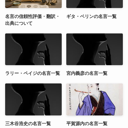
名言の信頼性評価・翻訳・
ギタ・ベリンの名言一覧
出典について
ラリー・ペイジの名言一覧
宮内義彦の名言一覧
三木谷浩史の名言一覧
平賀源内の名言一覧