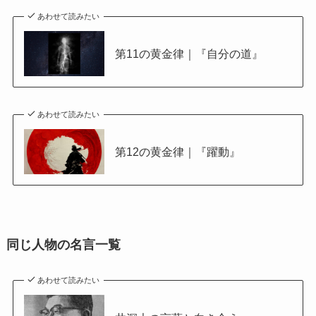
あわせて読みたい
第11の黄金律｜『自分の道』
あわせて読みたい
第12の黄金律｜『躍動』
同じ人物の名言一覧
あわせて読みたい