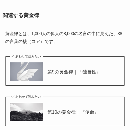
関連する黄金律
黄金律とは、1,000人の偉人の8,000の名言の中に見えた、38
の言葉の核（コア）です。
あわせて読みたい
第9の黄金律｜『独自性』
あわせて読みたい
第10の黄金律｜『使命』