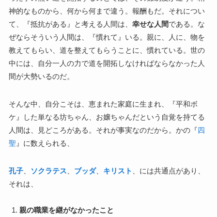
神的なものから、何から何まで違う。報酬もだ。それについ
て、『抵抗がある』と考える人間は、
幸せな人間
である。な
ぜならそういう人間は、『慣れて』いる。親に、人に、物を
教えてもらい、道を整えてもらうことに、慣れている。世の
中には、自分一人の力で道を開拓しなければならなかった人
間が大勢いるのだ。
そんな中、自分こそは、恵まれた家庭に生まれ、『平和ボ
ケ』した単なる坊ちゃん、お嬢ちゃんだという自覚を持てる
人間は、見どころがある。それが事実なのだから。かの『
四
聖
』に数えられる、
孔子
、
ソクラテス
、
ブッダ
、
キリスト
、には共通点があり、
それは、
親の職業を継がなかったこと