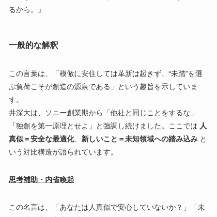
るから。』
一般的な解釈
この言葉は、「模倣に安住しては革新は起きず、“未踏”を選
ぶ負荷こそが創造の源泉である」という趣旨を示していま
す。
井深大は、ソニー創業期から「他社と同じことをするな」
「独創を第一原理とせよ」と強調し続けました。ここでは
人
真似＝安全な最適化
、
新しいこと＝未知領域への踏み込み
と
いう対比構造が語られています。
思考補助・内省喚起
この名言は、「あなたは人真似で安心していないか？」「未