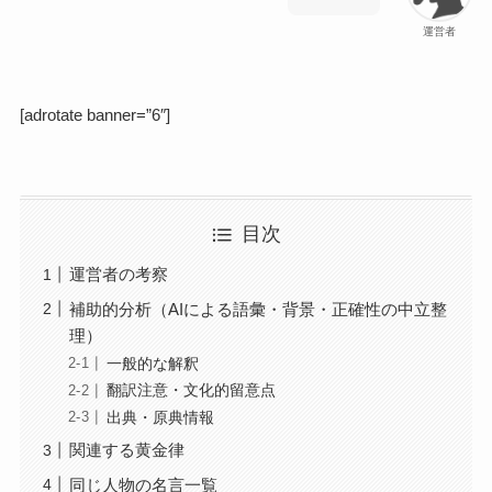
運営者
[adrotate banner=”6″]
目次
運営者の考察
補助的分析（AIによる語彙・背景・正確性の中立整
理）
一般的な解釈
翻訳注意・文化的留意点
出典・原典情報
関連する黄金律
同じ人物の名言一覧