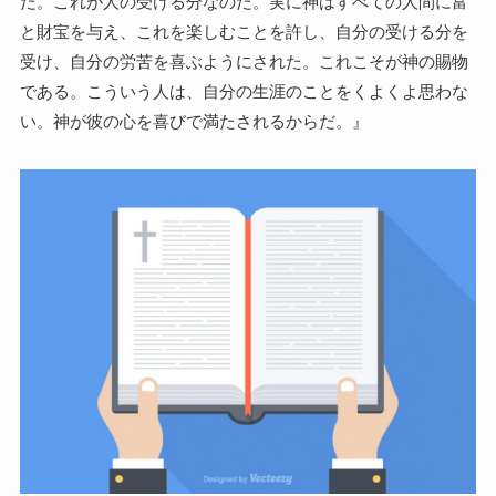
だ。これが人の受ける分なのだ。実に神はすべての人間に富
と財宝を与え、これを楽しむことを許し、自分の受ける分を
受け、自分の労苦を喜ぶようにされた。これこそが神の賜物
である。こういう人は、自分の生涯のことをくよくよ思わな
い。神が彼の心を喜びで満たされるからだ。』