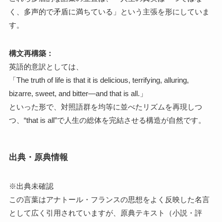
く、多声的で矛盾に満ちている」という主張を形にしていま
す。
構文再構築：
英語的意訳としては、
「The truth of life is that it is delicious, terrifying, alluring,
bizarre, sweet, and bitter—and that is all.」
といった形で、対照語群を均等に並べたリズムを再現しつ
つ、“that is all”で人生の総体を完結させる構造が自然です。
出典・原典情報
※出典未確認
この言葉はアナトール・フランスの思想をよく反映した名言
として広く引用されていますが、原典テキスト（小説・評