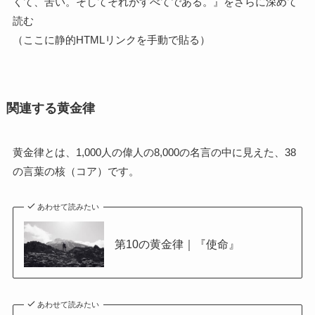
くて、苦い。そしてそれがすべてである。』をさらに深めて
読む
（ここに静的HTMLリンクを手動で貼る）
関連する黄金律
黄金律とは、1,000人の偉人の8,000の名言の中に見えた、38
の言葉の核（コア）です。
あわせて読みたい
第10の黄金律｜『使命』
あわせて読みたい