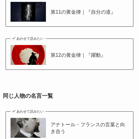
第11の黄金律｜『自分の道』
あわせて読みたい
第12の黄金律｜『躍動』
同じ人物の名言一覧
あわせて読みたい
アナトール・フランスの言葉と向
き合う