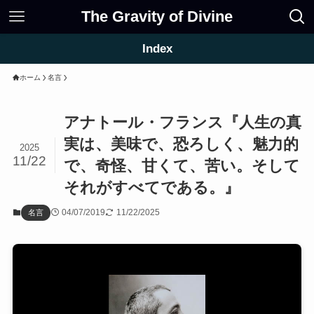
The Gravity of Divine
Index
ホーム
名言
アナトール・フランス『人生の真
実は、美味で、恐ろしく、魅力的
2025
11/22
で、奇怪、甘くて、苦い。そして
それがすべてである。』
04/07/2019
11/22/2025
名言