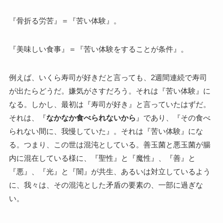
『骨折る労苦』＝『苦い体験』。
『美味しい食事』＝『苦い体験をすることが条件』。
例えば、いくら寿司が好きだと言っても、2週間連続で寿司
が出たらどうだ。嫌気がさすだろう。それは『苦い体験』に
なる。しかし、最初は『寿司が好き』と言っていたはずだ。
それは、『
なかなか食べられないから
』であり、『その食べ
られない間に、我慢していた』。それは『苦い体験』にな
る。つまり、この世は混沌としている。善玉菌と悪玉菌が腸
内に混在している様に、『聖性』と『魔性』、『善』と
『悪』、『光』と『闇』が共生、あるいは対立しているよう
に、我々は、その混沌とした矛盾の要素の、一部に過ぎな
い。