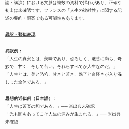
論・講演）における文脈は複数の資料で揺れがあり、正確な
初出は未確認です。フランスの「人生の複雑性」に関する記
述の要約・翻案である可能性もあります。
異訳・類似表現
異訳例：
「人生の真実とは、美味であり、恐ろしく、魅惑に満ち、奇
妙で、甘く、そして苦い。それらすべてが人生なのだ。」
「人生とは、美と恐怖、甘さと苦さ、魅了と奇怪さが入り混
じった全体である。」
思想的近似例（日本語）：
「人生は苦楽の和である。」── ※出典未確認
「光も闇もあってこそ人生の深みが生まれる。」── ※出典
未確認