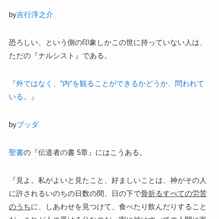
by
吉行淳之介
恐ろしい、という側の印象しかこの世に持っていない人は、
ただの『ナルシスト』である。
『外ではなく、”内”を観ることができるかどうか、問われて
いる。』
by
ブッダ
聖書
の『伝道者の書 5章』にはこうある。
『見よ。私がよいと見たこと、好ましいことは、神がその人
に許されるいのちの日数の間、日の下で
骨折るすべての労苦
のうち
に、しあわせを見つけて、食べたり飲んだりすること