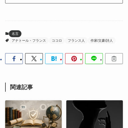
名言
アナトール・フランス
ココロ
フランス人
作家/文豪/詩人
関連記事