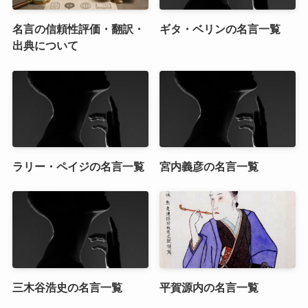
名言の信頼性評価・翻訳・
ギタ・ベリンの名言一覧
出典について
ラリー・ペイジの名言一覧
宮内義彦の名言一覧
三木谷浩史の名言一覧
平賀源内の名言一覧