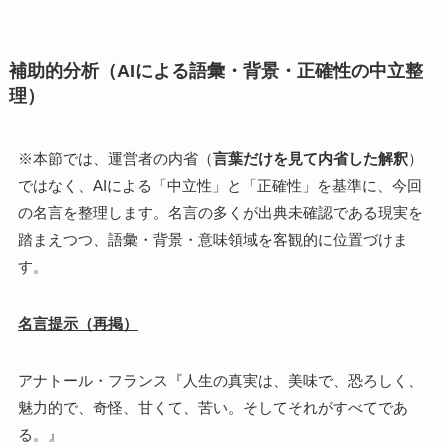
補助的分析（AIによる語彙・背景・正確性の中立整
理）
※本節では、運営者の内省（
言葉だけを見て内省した解釈
）
ではなく、AIによる「中立性」と「正確性」を基準に、今回
の名言を整理します。名言の多くが出典未確認である現実を
踏まえつつ、語彙・背景・意味領域を客観的に位置づけま
す。
名言提示（再掲）
アナトール・フランス『人生の真実は、美味で、恐ろしく、
魅力的で、奇怪、甘くて、苦い。そしてそれがすべてであ
る。』