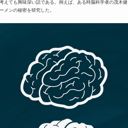
考えても興味深い話である。例えば、ある時脳科学者の茂木健
ーメンの秘密を研究した。