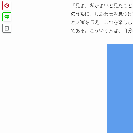
『見よ。私がよいと見たこと
のうち
に、しあわせを見つけ
と財宝を与え、これを楽しむ
である。こういう人は、自分