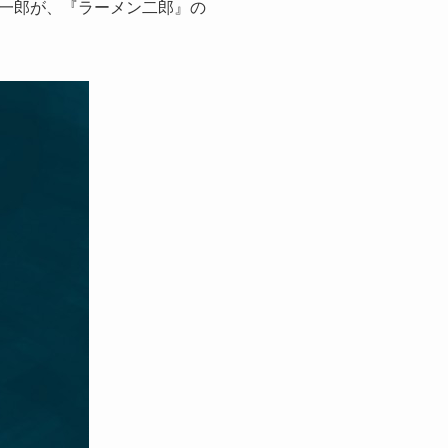
一郎が、『ラーメン二郎』の