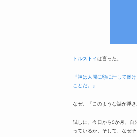
トルストイ
は言った。
『神は人間に額に汗して働け
ことだ。』
なぜ、『このような話が浮き
試しに、今日から3か月、自
っているか、そして、なぜそ