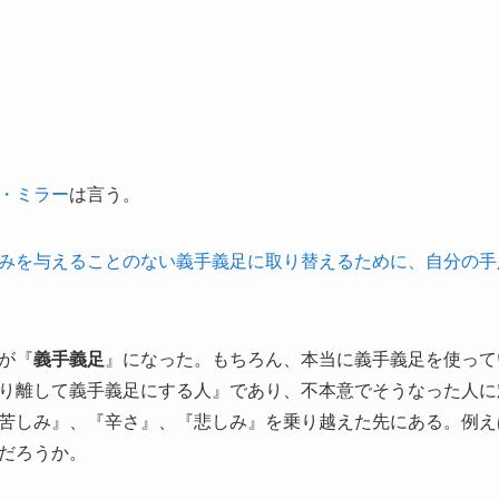
・ミラー
は言う。
みを与えることのない義手義足に取り替えるために、自分の手
が『
義手義足
』になった。もちろん、本当に義手義足を使って
り離して義手義足にする人』であり、不本意でそうなった人に
苦しみ』、『辛さ』、『悲しみ』を乗り越えた先にある。例え
だろうか。