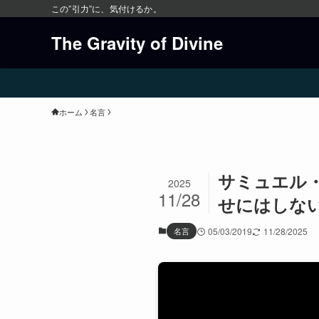
この”引力”に、気付けるか。
The Gravity of Divine
ホーム
名言
サミュエル
2025
11/28
せにはしな
名言
05/03/2019
11/28/2025