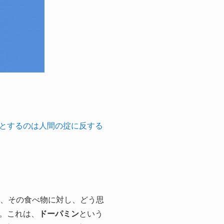
とするのは人間の掟に反する
後、その食べ物に対し、どう思
。これは、
ドーパミン
という