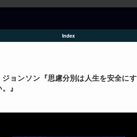
Index
・ジョンソン『思慮分別は人生を安全にす
い。』