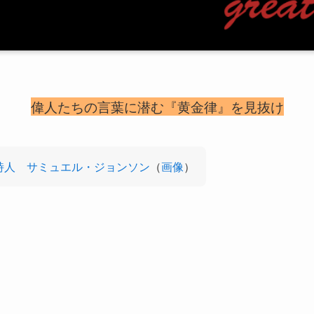
偉人たちの言葉に潜む『黄金律』を見抜け
詩人
サミュエル・ジョンソン
（
画像
）