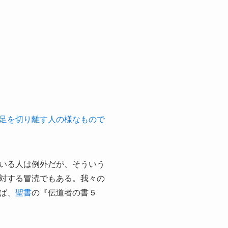
足を切り離す人の様なもので
いる人は例外だが、そういう
対する冒涜でもある。我々の
ば、
聖書
の『伝道者の書 5