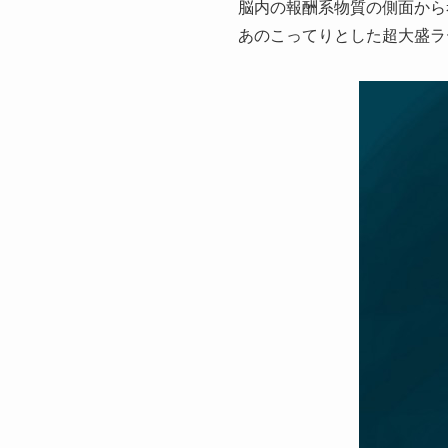
脳内の報酬系物質の側面から
あのこってりとした超大盛ラ