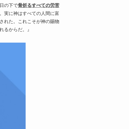
日の下で
骨折るすべての労苦
。実に神はすべての人間に富
された。これこそが神の賜物
れるからだ。』