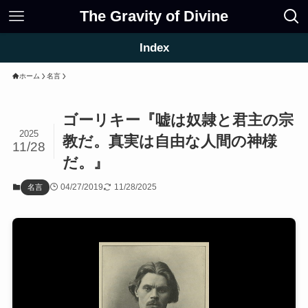
The Gravity of Divine
Index
ホーム
名言
ゴーリキー『嘘は奴隷と君主の宗
2025
教だ。真実は自由な人間の神様
11/28
だ。』
04/27/2019
11/28/2025
名言