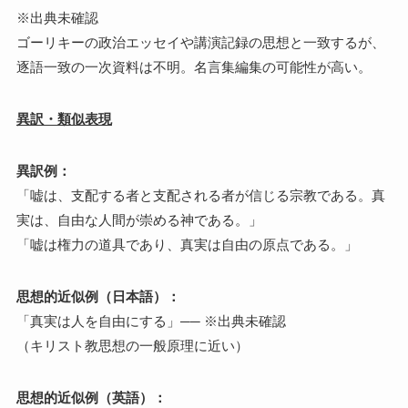
※出典未確認
ゴーリキーの政治エッセイや講演記録の思想と一致するが、
逐語一致の一次資料は不明。名言集編集の可能性が高い。
異訳・類似表現
異訳例：
「嘘は、支配する者と支配される者が信じる宗教である。真
実は、自由な人間が崇める神である。」
「嘘は権力の道具であり、真実は自由の原点である。」
思想的近似例（日本語）：
「真実は人を自由にする」── ※出典未確認
（キリスト教思想の一般原理に近い）
思想的近似例（英語）：