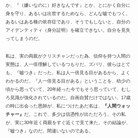
か、『（嫌いなのに）好きなんです』とか、とにかく自分に
身を守り、あるいは出世するためなら、どんな嘘でもつく。
あるいはある種の依存症であり、そうでもしないと、自分の
アイデンティティ（身分証明）を確立できない。自分を見失
ってしまうのだ。
私は、実の両親がクリスチャンだった為、信仰を持つ人間の
実態は、人一倍理解しているつもりだ。ズバリ、彼らはとて
も、『嘘つき』だった。私は人一倍見る目があるから、よく
わかるのだ。『人一倍見る目がある』ということを、幼少の
頃から思っていて、20年経った今でもそう思っていて、むし
ろ見識が強化されているのだ。自画自賛だけではない。17歳
の時に出会った恩師が、私につけたあだ名は、
『人間ウォッ
チャー』
だ。これで、多少は信憑性が出ただろう。その私
が、実に30年近く両親をすぐ近くで見て来た。その結論が、
『嘘つき』なのだ。間違いないのである。