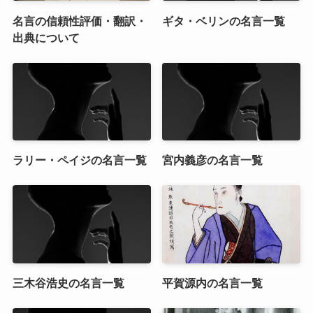
名言の信頼性評価・翻訳・
ギタ・ベリンの名言一覧
出典について
ラリー・ペイジの名言一覧
宮内義彦の名言一覧
三木谷浩史の名言一覧
平賀源内の名言一覧