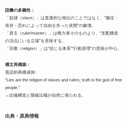
語彙の多義性：
「奴隷（slave）」は直接的な地位のことではなく、“服従・
依存・恐れによって自由を失った状態”の象徴。
「君主（ruler/master）」は権力者そのものより、“支配構造
の頂点にいる立場”を意味する。
「宗教（religion）」は“信じる体系”“行動原理”の意味が中心。
構文再構築：
英語的再構成例：
“Lies are the religion of slaves and rulers; truth is the god of free
people.”
→比喩構造と階級比喩が自然に保たれる。
出典・原典情報