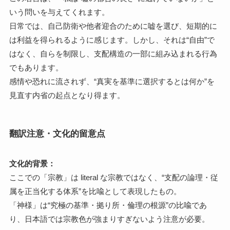
いう問いを与えてくれます。
日常では、自己防衛や他者迎合のために嘘を選び、短期的に
は利益を得られるように感じます。しかし、それは“自由”で
はなく、自らを制限し、支配構造の一部に組み込まれる行為
でもあります。
感情や恐れに流されず、“真実を基準に選択するとは何か”を
見直す内省の起点となり得ます。
翻訳注意・文化的留意点
文化的背景：
ここでの「宗教」は literal な宗教ではなく、“支配の論理・従
属を正当化する体系”を比喩として表現したもの。
「神様」は“究極の基準・拠り所・倫理の根源”の比喩であ
り、日本語では宗教色が強まりすぎないよう注意が必要。