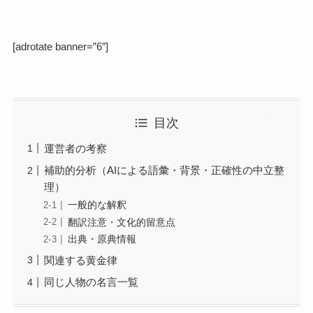
[adrotate banner=”6″]
目次
運営者の考察
補助的分析（AIによる語彙・背景・正確性の中立整
理）
一般的な解釈
翻訳注意・文化的留意点
出典・原典情報
関連する黄金律
同じ人物の名言一覧