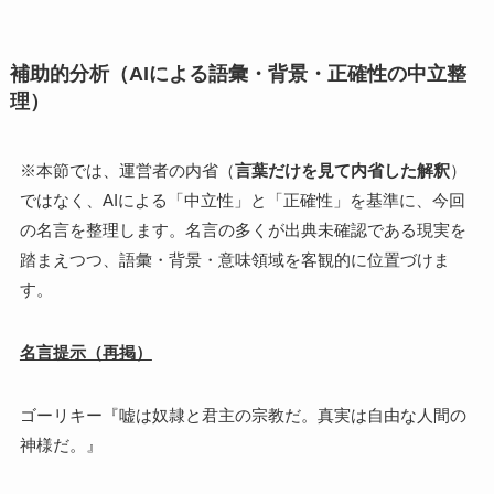
補助的分析（AIによる語彙・背景・正確性の中立整
理）
※本節では、運営者の内省（
言葉だけを見て内省した解釈
）
ではなく、AIによる「中立性」と「正確性」を基準に、今回
の名言を整理します。名言の多くが出典未確認である現実を
踏まえつつ、語彙・背景・意味領域を客観的に位置づけま
す。
名言提示（再掲）
ゴーリキー『嘘は奴隷と君主の宗教だ。真実は自由な人間の
神様だ。』