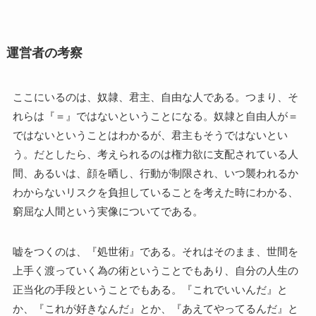
運営者の考察
ここにいるのは、奴隷、君主、自由な人である。つまり、そ
れらは『＝』ではないということになる。奴隷と自由人が＝
ではないということはわかるが、君主もそうではないとい
う。だとしたら、考えられるのは権力欲に支配されている人
間、あるいは、顔を晒し、行動が制限され、いつ襲われるか
わからないリスクを負担していることを考えた時にわかる、
窮屈な人間という実像についてである。
嘘をつくのは、『処世術』である。それはそのまま、世間を
上手く渡っていく為の術ということでもあり、自分の人生の
正当化の手段ということでもある。『これでいいんだ』と
か、『これが好きなんだ』とか、『あえてやってるんだ』と