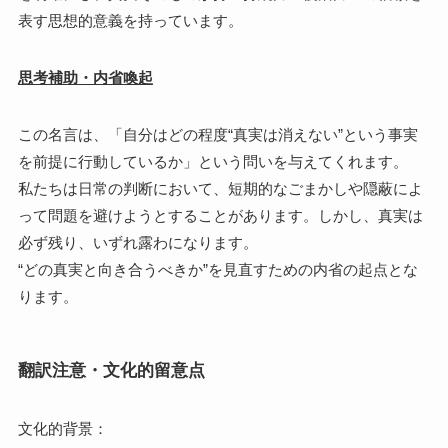
表す思想的意義を持っています。
思考補助・内省喚起
この名言は、「自分はどの程度“真実は消えない”という事実
を前提に行動しているか」という問いを与えてくれます。
私たちは日常の判断において、短期的なごまかしや隠蔽によ
って問題を避けようとすることがあります。しかし、真実は
必ず残り、いずれ露わになります。
“どの真実と向き合うべきか”を見直すための内省の起点とな
ります。
翻訳注意・文化的留意点
文化的背景：