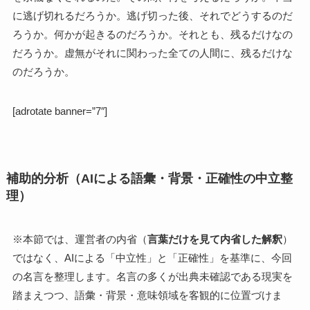
に逃げ切れるだろうか。逃げ切った後、それでどうするのだ
ろうか。何かが起きるのだろうか。それとも、残るだけなの
だろうか。虚無がそれに関わった全ての人間に、残るだけな
のだろうか。
[adrotate banner=”7″]
補助的分析（AIによる語彙・背景・正確性の中立整
理）
※本節では、運営者の内省（
言葉だけを見て内省した解釈
）
ではなく、AIによる「中立性」と「正確性」を基準に、今回
の名言を整理します。名言の多くが出典未確認である現実を
踏まえつつ、語彙・背景・意味領域を客観的に位置づけま