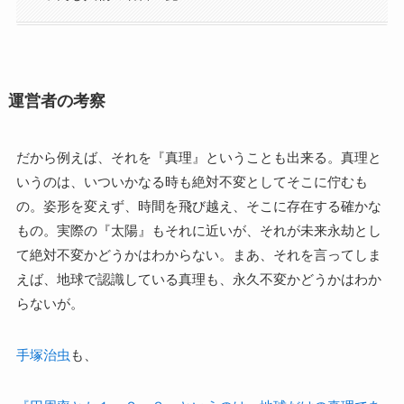
運営者の考察
だから例えば、それを『真理』ということも出来る。真理と
いうのは、いついかなる時も絶対不変としてそこに佇むも
の。姿形を変えず、時間を飛び越え、そこに存在する確かな
もの。実際の『太陽』もそれに近いが、それが未来永劫とし
て絶対不変かどうかはわからない。まあ、それを言ってしま
えば、地球で認識している真理も、永久不変かどうかはわか
らないが。
手塚治虫
も、