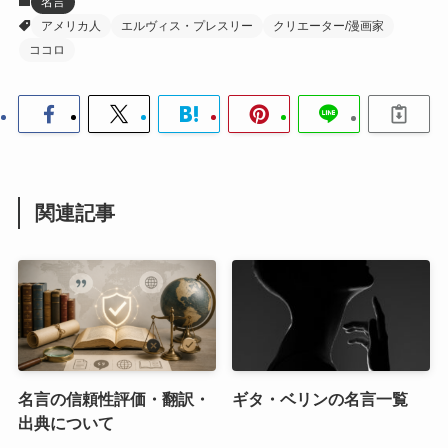
名言
アメリカ人
エルヴィス・プレスリー
クリエーター/漫画家
ココロ
関連記事
名言の信頼性評価・翻訳・
ギタ・ベリンの名言一覧
出典について