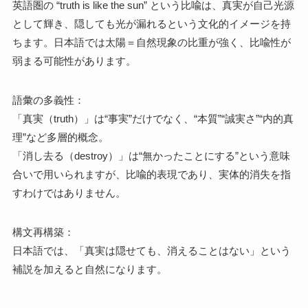
英語圏の “truth is like the sun” という比喩は、真実が自己光源
として輝き、隠しても光が漏れるという文化的イメージを持
ちます。日本語では太陽＝自然現象の比重が強く、比喩性が
弱まる可能性があります。
語彙の多義性：
「真実（truth）」は“事実”だけでなく、“本質”“誠実さ”“内的真
理”など多層的概念。
「消し去る（destroy）」は“無かったことにする”という意味
合いで用いられますが、比喩的表現であり、実体的消失を指
すわけではありません。
構文再構築：
日本語では、「真実は隠せても、消えることはない」という
補説を加えると自然になります。