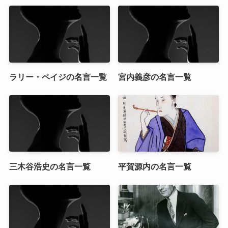
ラリー・ペイジの名言一覧
宮内義彦の名言一覧
三木谷浩史の名言一覧
平賀源内の名言一覧