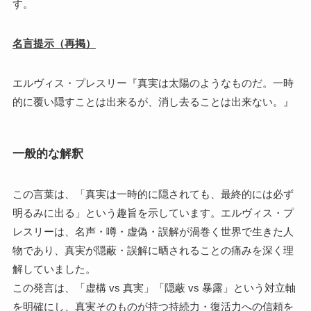
す。
名言提示（再掲）
エルヴィス・プレスリー『真実は太陽のようなものだ。一時
的に覆い隠すことは出来るが、消し去ることは出来ない。』
一般的な解釈
この言葉は、「真実は一時的に隠されても、最終的には必ず
明るみに出る」という趣旨を示しています。エルヴィス・プ
レスリーは、名声・噂・虚偽・誤解が渦巻く世界で生きた人
物であり、真実が隠蔽・誤解に晒されることの痛みを深く理
解していました。
この発言は、「虚構 vs 真実」「隠蔽 vs 暴露」という対立軸
を明確にし、真実そのものが持つ持続力・復活力への信頼を