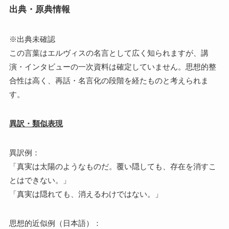
出典・原典情報
※出典未確認
この言葉はエルヴィスの名言として広く知られますが、講
演・インタビューの一次資料は確定していません。思想的整
合性は高く、再話・名言化の段階を経たものと考えられま
す。
異訳・類似表現
異訳例：
「真実は太陽のようなものだ。覆い隠しても、存在を消すこ
とはできない。」
「真実は隠れても、消えるわけではない。」
思想的近似例（日本語）：