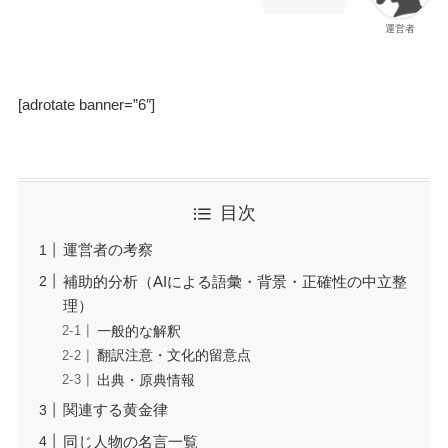
運営者
[adrotate banner=”6″]
目次
運営者の考察
補助的分析（AIによる語彙・背景・正確性の中立整
理）
一般的な解釈
翻訳注意・文化的留意点
出典・原典情報
関連する黄金律
同じ人物の名言一覧