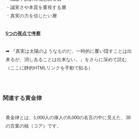
・誠実さや本質を重視する層
・真実の力を信じたい層
5つの視点で考察
➡ 『真実は太陽のようなものだ。一時的に覆い隠すことは出
来るが、消し去ることは出来ない。』をさらに深めて読む
（ここに静的HTMLリンクを手動で貼る）
関連する黄金律
黄金律とは、1,000人の偉人の8,000の名言の中に見えた、38
の言葉の核（コア）です。