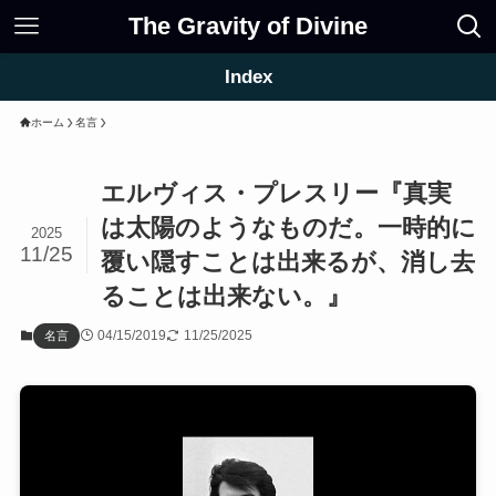
The Gravity of Divine
Index
ホーム
名言
エルヴィス・プレスリー『真実
は太陽のようなものだ。一時的に
2025
11/25
覆い隠すことは出来るが、消し去
ることは出来ない。』
04/15/2019
11/25/2025
名言