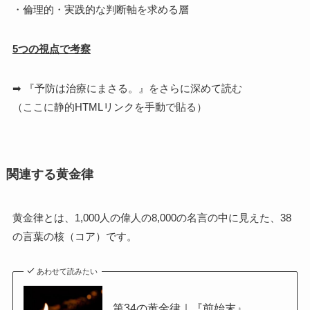
・倫理的・実践的な判断軸を求める層
5つの視点で考察
➡ 『予防は治療にまさる。』をさらに深めて読む
（ここに静的HTMLリンクを手動で貼る）
関連する黄金律
黄金律とは、1,000人の偉人の8,000の名言の中に見えた、38
の言葉の核（コア）です。
あわせて読みたい
第34の黄金律｜『前始末』