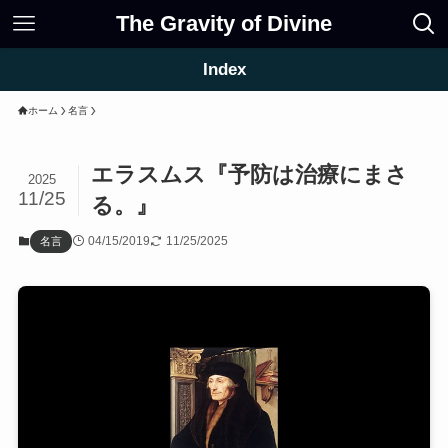
The Gravity of Divine
Index
ホーム
名言
エラスムス『予防は治療にまさ
2025
11/25
る。』
04/15/2019
11/25/2025
名言