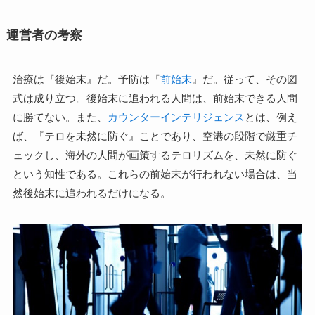
運営者の考察
治療は『後始末』だ。予防は『
前始末
』だ。従って、その図
式は成り立つ。後始末に追われる人間は、前始末できる人間
に勝てない。また、
カウンターインテリジェンス
とは、例え
ば、『テロを未然に防ぐ』ことであり、空港の段階で厳重チ
ェックし、海外の人間が画策するテロリズムを、未然に防ぐ
という知性である。これらの前始末が行われない場合は、当
然後始末に追われるだけになる。