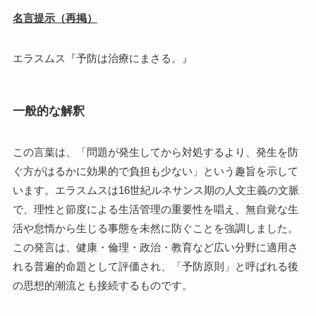
名言提示（再掲）
エラスムス『予防は治療にまさる。』
一般的な解釈
この言葉は、「問題が発生してから対処するより、発生を防
ぐ方がはるかに効果的で負担も少ない」という趣旨を示して
います。エラスムスは16世紀ルネサンス期の人文主義の文脈
で、理性と節度による生活管理の重要性を唱え、無自覚な生
活や怠惰から生じる事態を未然に防ぐことを強調しました。
この発言は、健康・倫理・政治・教育など広い分野に適用さ
れる普遍的命題として評価され、「予防原則」と呼ばれる後
の思想的潮流とも接続するものです。