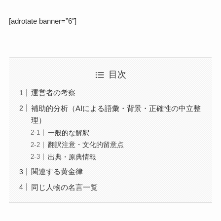
[adrotate banner=”6″]
目次
運営者の考察
補助的分析（AIによる語彙・背景・正確性の中立整
理）
一般的な解釈
翻訳注意・文化的留意点
出典・原典情報
関連する黄金律
同じ人物の名言一覧