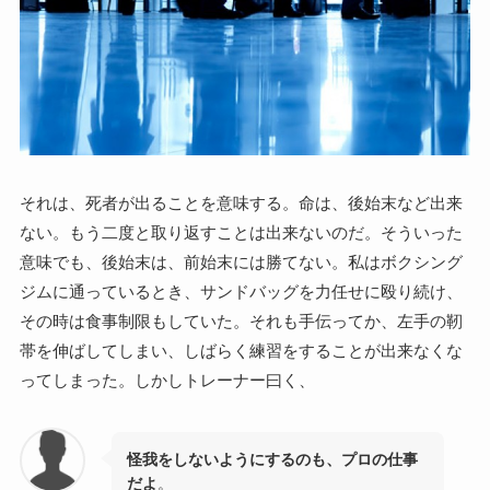
それは、死者が出ることを意味する。命は、後始末など出来
ない。もう二度と取り返すことは出来ないのだ。そういった
意味でも、後始末は、前始末には勝てない。私はボクシング
ジムに通っているとき、サンドバッグを力任せに殴り続け、
その時は食事制限もしていた。それも手伝ってか、左手の靭
帯を伸ばしてしまい、しばらく練習をすることが出来なくな
ってしまった。しかしトレーナー曰く、
怪我をしないようにするのも、プロの仕事
だよ
。