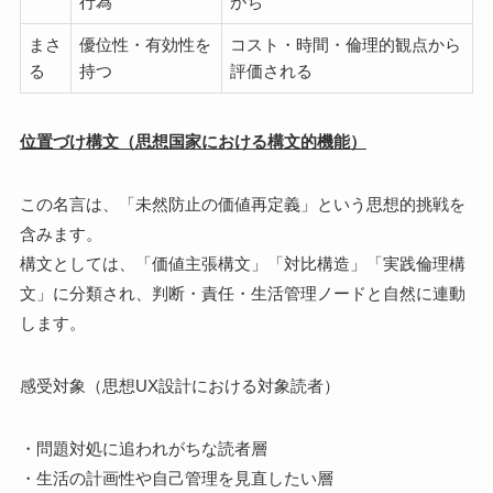
行為
がち
まさ
優位性・有効性を
コスト・時間・倫理的観点から
る
持つ
評価される
位置づけ構文（思想国家における構文的機能）
この名言は、「未然防止の価値再定義」という思想的挑戦を
含みます。
構文としては、「価値主張構文」「対比構造」「実践倫理構
文」に分類され、判断・責任・生活管理ノードと自然に連動
します。
感受対象（思想UX設計における対象読者）
・問題対処に追われがちな読者層
・生活の計画性や自己管理を見直したい層