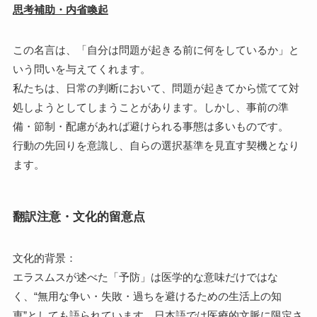
思考補助・内省喚起
この名言は、「自分は問題が起きる前に何をしているか」と
いう問いを与えてくれます。
私たちは、日常の判断において、問題が起きてから慌てて対
処しようとしてしまうことがあります。しかし、事前の準
備・節制・配慮があれば避けられる事態は多いものです。
行動の先回りを意識し、自らの選択基準を見直す契機となり
ます。
翻訳注意・文化的留意点
文化的背景：
エラスムスが述べた「予防」は医学的な意味だけではな
く、“無用な争い・失敗・過ちを避けるための生活上の知
恵”としても語られています。日本語では医療的文脈に限定さ