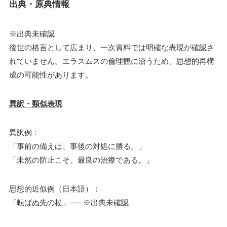
出典・原典情報
※出典未確認
後世の格言として広まり、一次資料では明確な表現が確認さ
れていません。エラスムスの倫理観に沿うため、思想的再構
成の可能性があります。
異訳・類似表現
異訳例：
「事前の備えは、事後の対処に勝る。」
「未然の防止こそ、最良の治療である。」
思想的近似例（日本語）：
「転ばぬ先の杖」── ※出典未確認