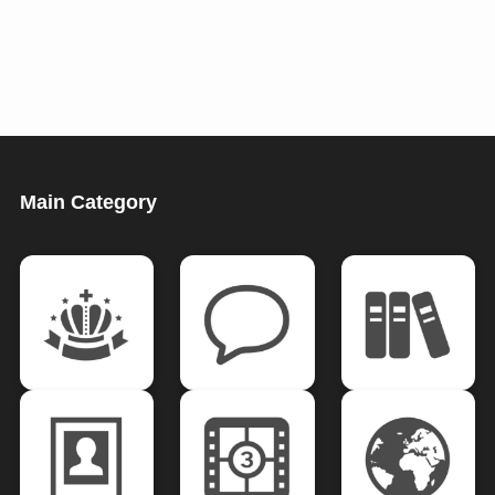
Main Category