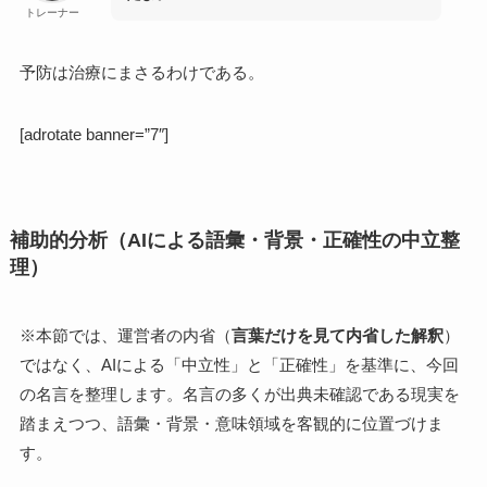
トレーナー
予防は治療にまさるわけである。
[adrotate banner=”7″]
補助的分析（AIによる語彙・背景・正確性の中立整
理）
※本節では、運営者の内省（
言葉だけを見て内省した解釈
）
ではなく、AIによる「中立性」と「正確性」を基準に、今回
の名言を整理します。名言の多くが出典未確認である現実を
踏まえつつ、語彙・背景・意味領域を客観的に位置づけま
す。