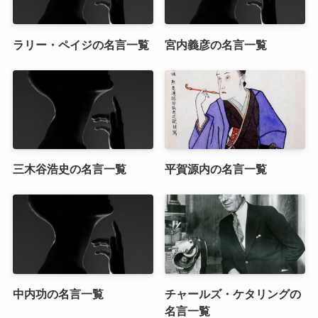
ラリー・ペイジの名言一覧
宮内義彦の名言一覧
三木谷浩史の名言一覧
平賀源内の名言一覧
中内功の名言一覧
チャールズ・ケタリングの
名言一覧