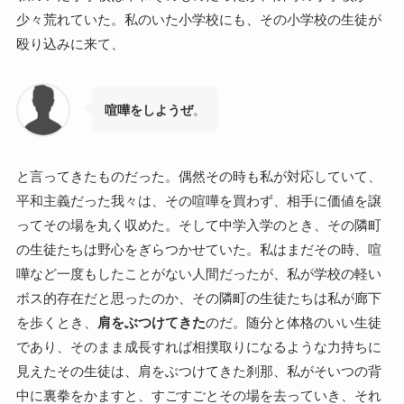
少々荒れていた。私のいた小学校にも、その小学校の生徒が
殴り込みに来て、
喧嘩をしようぜ
。
と言ってきたものだった。偶然その時も私が対応していて、
平和主義だった我々は、その喧嘩を買わず、相手に価値を譲
ってその場を丸く収めた。そして中学入学のとき、その隣町
の生徒たちは野心をぎらつかせていた。私はまだその時、喧
嘩など一度もしたことがない人間だったが、私が学校の軽い
ボス的存在だと思ったのか、その隣町の生徒たちは私が廊下
を歩くとき、
肩をぶつけてきた
のだ。随分と体格のいい生徒
であり、そのまま成長すれば相撲取りになるような力持ちに
見えたその生徒は、肩をぶつけてきた刹那、私がそいつの背
中に裏拳をかますと、すごすごとその場を去っていき、それ