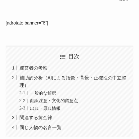
[adrotate banner=”6″]
目次
運営者の考察
補助的分析（AIによる語彙・背景・正確性の中立整
理）
一般的な解釈
翻訳注意・文化的留意点
出典・原典情報
関連する黄金律
同じ人物の名言一覧