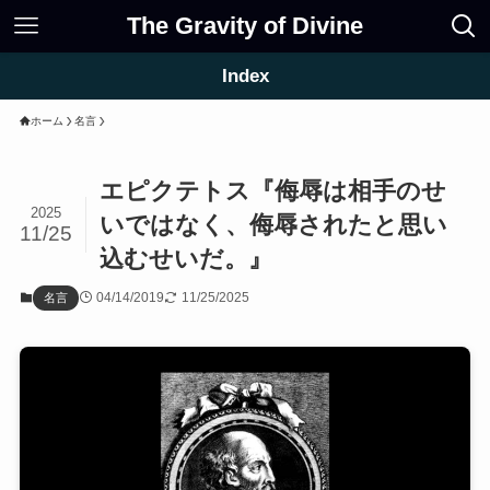
The Gravity of Divine
Index
ホーム
名言
エピクテトス『侮辱は相手のせ
2025
いではなく、侮辱されたと思い
11/25
込むせいだ。』
04/14/2019
11/25/2025
名言