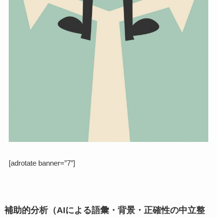
[adrotate banner=”7″]
補助的分析（AIによる語彙・背景・正確性の中立整