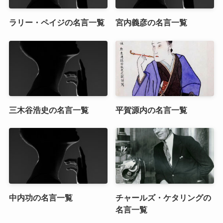
ラリー・ペイジの名言一覧
宮内義彦の名言一覧
三木谷浩史の名言一覧
平賀源内の名言一覧
中内功の名言一覧
チャールズ・ケタリングの
名言一覧