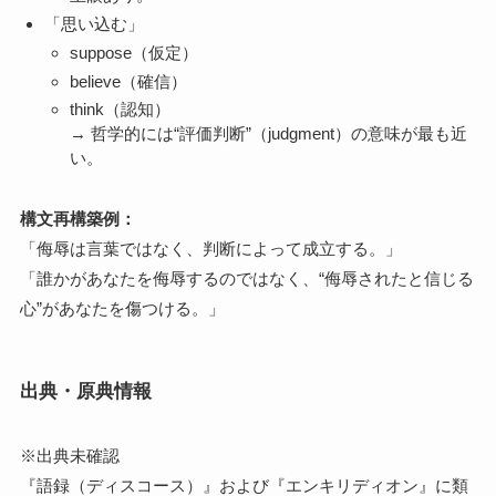
「思い込む」
suppose（仮定）
believe（確信）
think（認知）
→ 哲学的には“評価判断”（judgment）の意味が最も近
い。
構文再構築例：
「侮辱は言葉ではなく、判断によって成立する。」
「誰かがあなたを侮辱するのではなく、“侮辱されたと信じる
心”があなたを傷つける。」
出典・原典情報
※出典未確認
『語録（ディスコース）』および『エンキリディオン』に類