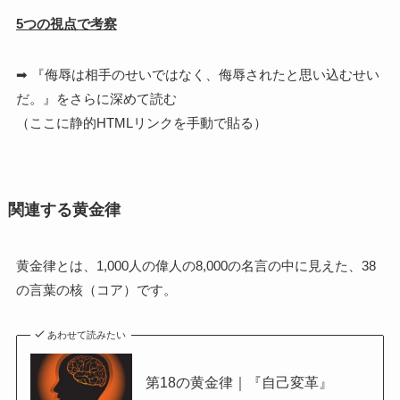
5つの視点で考察
➡ 『侮辱は相手のせいではなく、侮辱されたと思い込むせい
だ。』をさらに深めて読む
（ここに静的HTMLリンクを手動で貼る）
関連する黄金律
黄金律とは、1,000人の偉人の8,000の名言の中に見えた、38
の言葉の核（コア）です。
あわせて読みたい
第18の黄金律｜『自己変革』