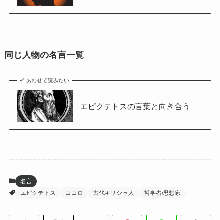
同じ人物の名言一覧
あわせて読みたい
エピクテトスの言葉と向き合う
名言
エピクテトス
ココロ
古代ギリシャ人
哲学者/思想家