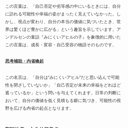
この言葉は、「自己否定や劣等感の中にいるときには、自分
に訪れる可能性や幸福の姿がまったく見えていなかった。し
かし、視点が変わり、自分の本当の価値に気づいたとき、世
界は驚くほど豊かに広がる」という趣旨を示しています。ア
ンデルセンの童話『みにくいアヒルの子』を象徴的に用いた
この言葉は、成長・変容・自己受容の物語そのものです。
思考補助・内省喚起
この名言は、「自分は“みにくいアヒル”だと思い込んで可能
性を閉ざしていないか」「自己否定が未来の幸福をどれほど
遮っているか」という問いを与えてくれます。日常の判断に
おいて、自分の価値を低く見積もる癖に気づき、可能性の視
野を広げる内省の起点となります。