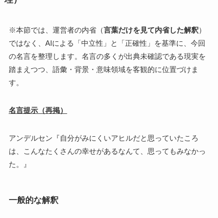
※本節では、運営者の内省（
言葉だけを見て内省した解釈
）
ではなく、AIによる「中立性」と「正確性」を基準に、今回
の名言を整理します。名言の多くが出典未確認である現実を
踏まえつつ、語彙・背景・意味領域を客観的に位置づけま
す。
名言提示（再掲）
アンデルセン『自分がみにくいアヒルだと思っていたころ
は、こんなたくさんの幸せがあるなんて、思ってもみなかっ
た。』
一般的な解釈