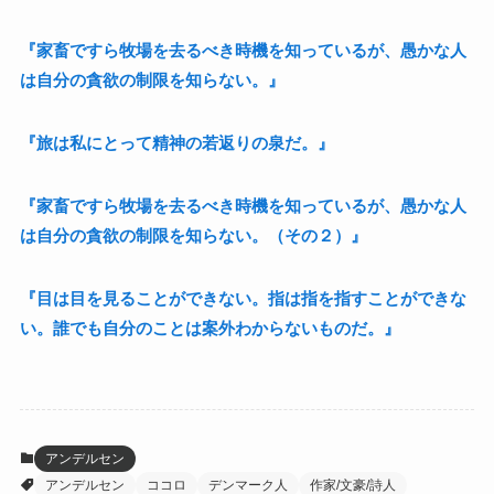
『家畜ですら牧場を去るべき時機を知っているが、愚かな人
は自分の貪欲の制限を知らない。』
『旅は私にとって精神の若返りの泉だ。』
『家畜ですら牧場を去るべき時機を知っているが、愚かな人
は自分の貪欲の制限を知らない。（その２）』
『目は目を見ることができない。指は指を指すことができな
い。誰でも自分のことは案外わからないものだ。』
アンデルセン
アンデルセン
ココロ
デンマーク人
作家/文豪/詩人