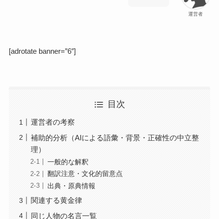
運営者
[adrotate banner=”6″]
目次
運営者の考察
補助的分析（AIによる語彙・背景・正確性の中立整
理）
一般的な解釈
翻訳注意・文化的留意点
出典・原典情報
関連する黄金律
同じ人物の名言一覧