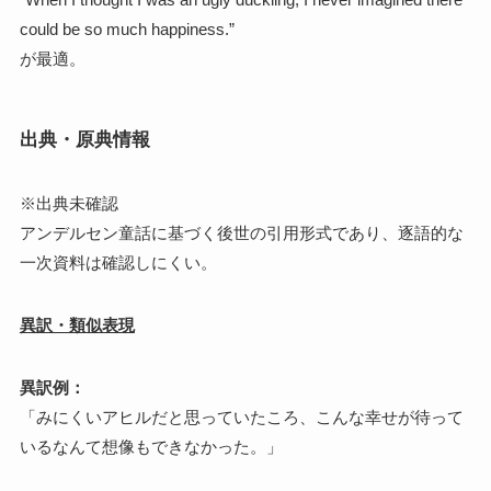
could be so much happiness.”
が最適。
出典・原典情報
※出典未確認
アンデルセン童話に基づく後世の引用形式であり、逐語的な
一次資料は確認しにくい。
異訳・類似表現
異訳例：
「みにくいアヒルだと思っていたころ、こんな幸せが待って
いるなんて想像もできなかった。」