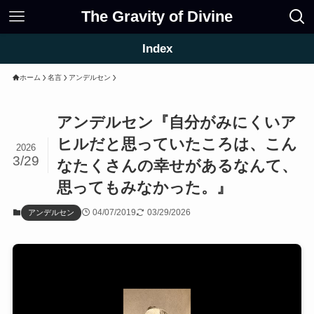
The Gravity of Divine
Index
ホーム
名言
アンデルセン
アンデルセン『自分がみにくいア
ヒルだと思っていたころは、こん
2026
3/29
なたくさんの幸せがあるなんて、
思ってもみなかった。』
04/07/2019
03/29/2026
アンデルセン