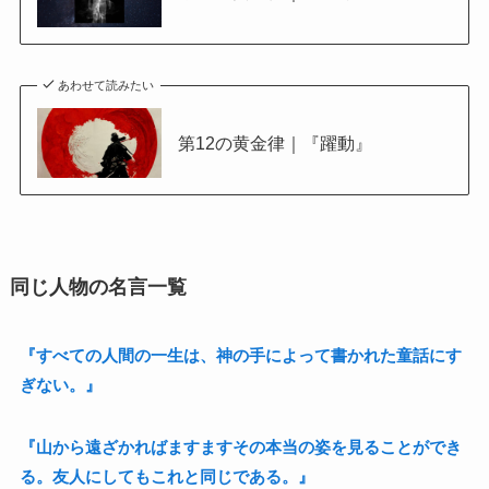
あわせて読みたい
第12の黄金律｜『躍動』
同じ人物の名言一覧
『すべての人間の一生は、神の手によって書かれた童話にす
ぎない。』
『山から遠ざかればますますその本当の姿を見ることができ
る。友人にしてもこれと同じである。』