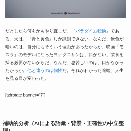
だとしたら何もかもやり直しだ。『
パラダイム転換
』であ
る。犬は、『青と黄色』しか識別できない。なんだ、景色が
暗いのは、自分にもそういう理由があったからか。映画『モ
スラ』のモデルになったヨナグニサンは、口がない。栄養を
採る必要がないからだ。なんだ、息苦しいのは、口がなかっ
たからか。
他と違うのは個性
だ。それがわかった途端、人生
を見る目が変わった。
[adrotate banner=”7″]
補助的分析（AIによる語彙・背景・正確性の中立整
理）