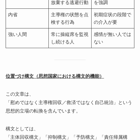
放棄する逃避行動
を強調
内省
主導権の状態を点
初期症状の段階で
検する行為
の介入が要
強い人間
常に操縦席を監視
感情が無い人では
し続ける人
ない
位置づけ構文（思想国家における構文的機能）
この文章は、
「慰めではなく主導権回収／救済ではなく自己統治」という
思想的立場の転換を含んでいます。
構文としては、
「主体回収構文」「抑制構文」「予防構文」「責任帰属構