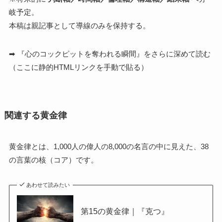
岐予定。
本稿は親記事として導線のみを保持する。
➡ 『心のコックピットを奪われる瞬間』をさらに深めて読む
（ここに静的HTMLリンクを手動で貼る）
関連する黄金律
黄金律とは、1,000人の偉人の8,000の名言の中に見えた、38
の言葉の核（コア）です。
あわせて読みたい
第15の黄金律｜『克つ』