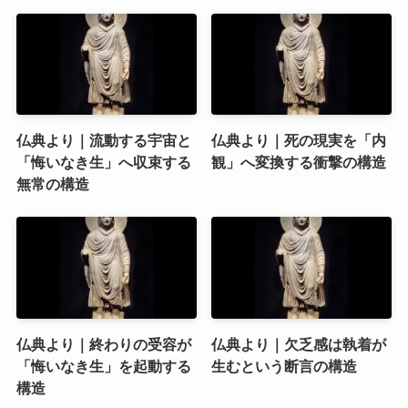
仏典より｜流動する宇宙と
仏典より｜死の現実を「内
「悔いなき生」へ収束する
観」へ変換する衝撃の構造
無常の構造
仏典より｜終わりの受容が
仏典より｜欠乏感は執着が
「悔いなき生」を起動する
生むという断言の構造
構造