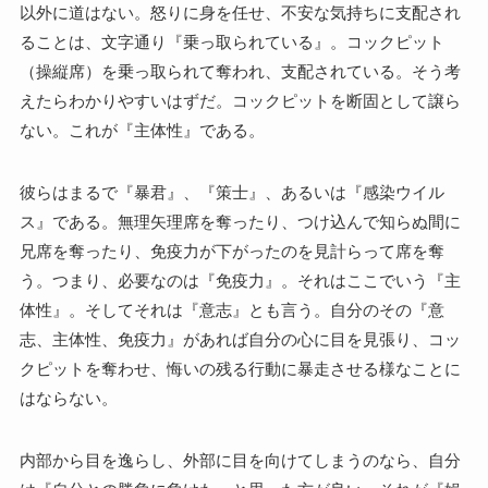
以外に道はない。怒りに身を任せ、不安な気持ちに支配され
ることは、文字通り『乗っ取られている』。コックピット
（操縦席）を乗っ取られて奪われ、支配されている。そう考
えたらわかりやすいはずだ。コックピットを断固として譲ら
ない。これが『主体性』である。
彼らはまるで『暴君』、『策士』、あるいは『感染ウイル
ス』である。無理矢理席を奪ったり、つけ込んで知らぬ間に
兄席を奪ったり、免疫力が下がったのを見計らって席を奪
う。つまり、必要なのは『免疫力』。それはここでいう『主
体性』。そしてそれは『意志』とも言う。自分のその『意
志、主体性、免疫力』があれば自分の心に目を見張り、コッ
クピットを奪わせ、悔いの残る行動に暴走させる様なことに
はならない。
内部から目を逸らし、外部に目を向けてしまうのなら、自分