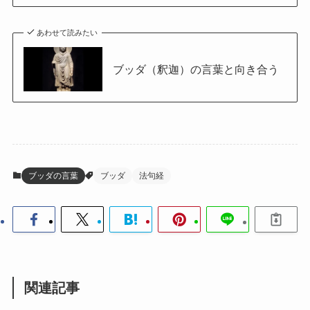
あわせて読みたい
ブッダ（釈迦）の言葉と向き合う
ブッダの言葉
ブッダ
法句経
関連記事