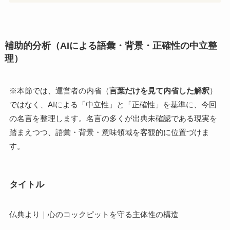
補助的分析（AIによる語彙・背景・正確性の中立整
理）
※本節では、運営者の内省（
言葉だけを見て内省した解釈
）
ではなく、AIによる「中立性」と「正確性」を基準に、今回
の名言を整理します。名言の多くが出典未確認である現実を
踏まえつつ、語彙・背景・意味領域を客観的に位置づけま
す。
タイトル
仏典より｜心のコックピットを守る主体性の構造