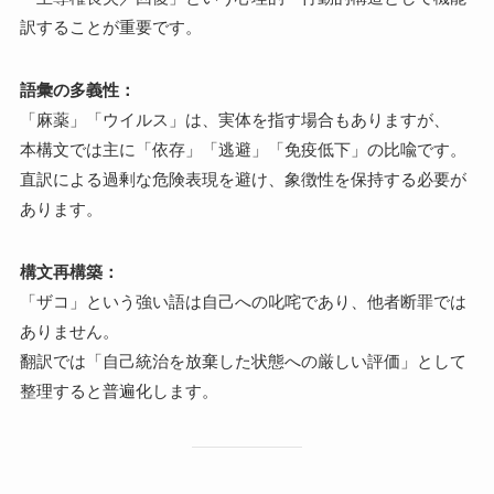
訳することが重要です。
語彙の多義性：
「麻薬」「ウイルス」は、実体を指す場合もありますが、
本構文では主に「依存」「逃避」「免疫低下」の比喩です。
直訳による過剰な危険表現を避け、象徴性を保持する必要が
あります。
構文再構築：
「ザコ」という強い語は自己への叱咤であり、他者断罪では
ありません。
翻訳では「自己統治を放棄した状態への厳しい評価」として
整理すると普遍化します。