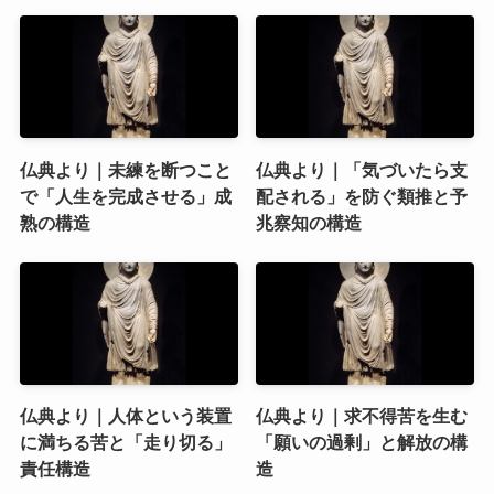
仏典より｜未練を断つこと
仏典より｜「気づいたら支
で「人生を完成させる」成
配される」を防ぐ類推と予
熟の構造
兆察知の構造
仏典より｜人体という装置
仏典より｜求不得苦を生む
に満ちる苦と「走り切る」
「願いの過剰」と解放の構
責任構造
造