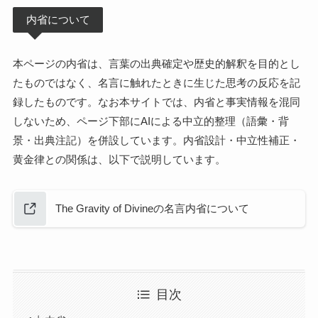
内省について
本ページの内省は、言葉の出典確定や歴史的解釈を目的とし
たものではなく、名言に触れたときに生じた思考の反応を記
録したものです。なお本サイトでは、内省と事実情報を混同
しないため、ページ下部にAIによる中立的整理（語彙・背
景・出典注記）を併設しています。内省設計・中立性補正・
黄金律との関係は、以下で説明しています。
The Gravity of Divineの名言内省について
目次