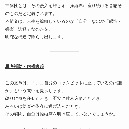
主体性とは、その侵入を許さず、操縦席に座り続ける意志そ
のものだと定義されます。
本構文は、人生を操縦しているのが「自分」なのか「感情・
娯楽・逃避」なのかを、
明確な構造で照らし出します。
思考補助・内省喚起
この文章は、「いま自分のコックピットに座っているのは誰
か」という問いを提示します。
怒りに身を任せたとき、不安に飲み込まれたとき、
あるいは娯楽や依存に逃げ込んだとき、
その瞬間、自分は操縦席を明け渡していないでしょうか。