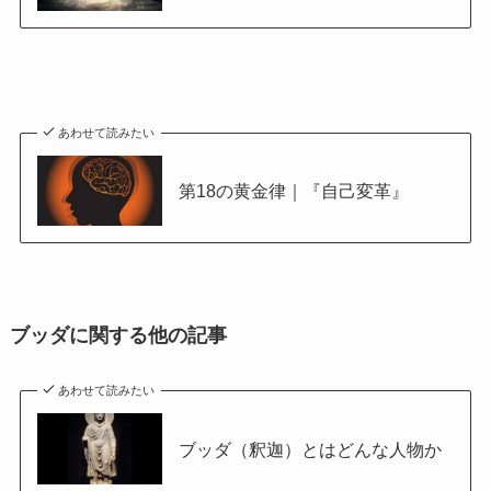
あわせて読みたい
第18の黄金律｜『自己変革』
ブッダに関する他の記事
あわせて読みたい
ブッダ（釈迦）とはどんな人物か