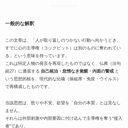
一般的な解釈
この文章は、「人が取り返しのつかない行動へ向かうとき、
すでに心の主導権（コックピット）は別のものに奪われてい
る」という意味を持っています。
これは特定人物の発言を再現したものではなく、仏典（法句
経27）に通底する
自己統治・怠惰なき覚醒・内面の警戒
と
いう思想的核を、現代的な比喩（操縦席・免疫・ウイルス）
で再構成したものです。
当該思想は、怒りや不安、欲望を「自分の本質」とは見なし
ません。
それらは外部刺激や内部要因に付け込んで主導権を奪う“侵入
者”であり、