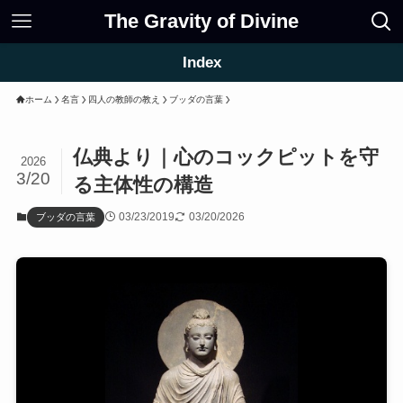
The Gravity of Divine
Index
ホーム
名言
四人の教師の教え
ブッダの言葉
仏典より｜心のコックピットを守
2026
3/20
る主体性の構造
03/23/2019
03/20/2026
ブッダの言葉