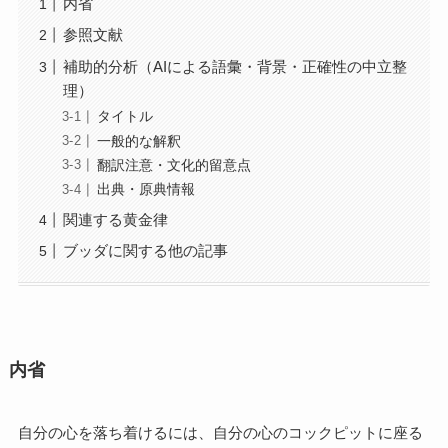
内省
参照文献
補助的分析（AIによる語彙・背景・正確性の中立整
理）
タイトル
一般的な解釈
翻訳注意・文化的留意点
出典・原典情報
関連する黄金律
ブッダに関する他の記事
内省
自分の心を落ち着けるには、自分の心のコックピットに座る