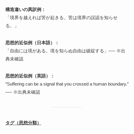
構造違いの異訳例：
「境界を越えれば苦が起きる。苦は境界の誤認を知らせ
る。」
思想的近似例（日本語）：
「自由には境がある。境を知らぬ自由は破綻する」── ※出
典未確認
思想的近似例（英語）：
“Suffering can be a signal that you crossed a human boundary.”
── ※出典未確認
タグ（思想分類）