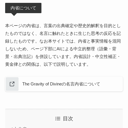
内省について
本ページの内省は、言葉の出典確定や歴史的解釈を目的とし
たものではなく、名言に触れたときに生じた思考の反応を記
録したものです。なお本サイトでは、内省と事実情報を混同
しないため、ページ下部にAIによる中立的整理（語彙・背
景・出典注記）を併設しています。内省設計・中立性補正・
黄金律との関係は、以下で説明しています。
The Gravity of Divineの名言内省について
目次