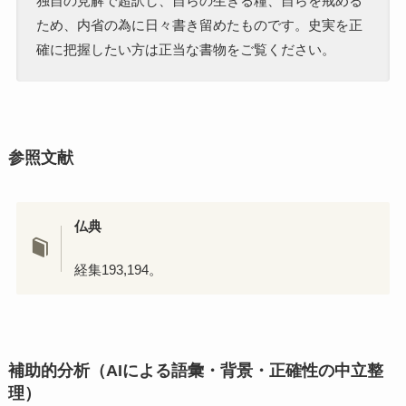
独自の見解で超訳し、自らの生きる糧、自らを戒める
ため、内省の為に日々書き留めたものです。史実を正
確に把握したい方は正当な書物をご覧ください。
参照文献
仏典
経集193,194。
補助的分析（AIによる語彙・背景・正確性の中立整
理）