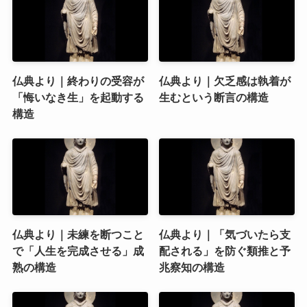
仏典より｜終わりの受容が
仏典より｜欠乏感は執着が
「悔いなき生」を起動する
生むという断言の構造
構造
仏典より｜未練を断つこと
仏典より｜「気づいたら支
で「人生を完成させる」成
配される」を防ぐ類推と予
熟の構造
兆察知の構造