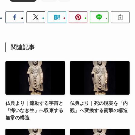
関連記事
仏典より｜流動する宇宙と
仏典より｜死の現実を「内
「悔いなき生」へ収束する
観」へ変換する衝撃の構造
無常の構造