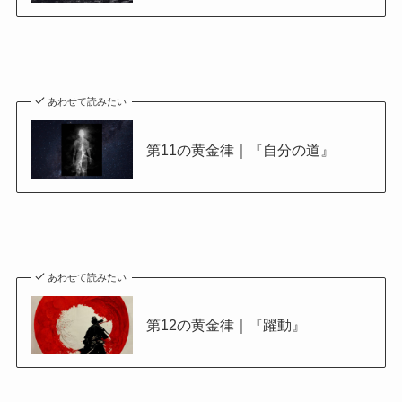
あわせて読みたい
第11の黄金律｜『自分の道』
あわせて読みたい
第12の黄金律｜『躍動』