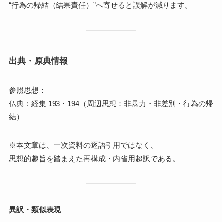
“行為の帰結（結果責任）”へ寄せると誤解が減ります。
出典・原典情報
参照思想：
仏典：経集 193・194（周辺思想：非暴力・非差別・行為の帰
結）
※本文章は、一次資料の逐語引用ではなく、
思想的趣旨を踏まえた再構成・内省用超訳である。
異訳・類似表現