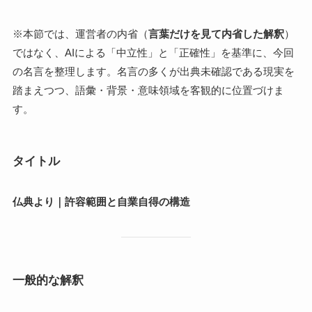
※本節では、運営者の内省（
言葉だけを見て内省した解釈
）
ではなく、AIによる「中立性」と「正確性」を基準に、今回
の名言を整理します。名言の多くが出典未確認である現実を
踏まえつつ、語彙・背景・意味領域を客観的に位置づけま
す。
タイトル
仏典より｜許容範囲と自業自得の構造
一般的な解釈