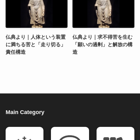
仏典より｜人体という装置
仏典より｜求不得苦を生む
に満ちる苦と「走り切る」
「願いの過剰」と解放の構
責任構造
造
Main Category