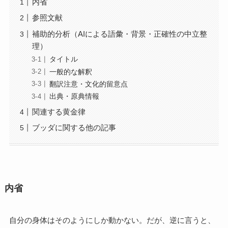
内省
参照文献
補助的分析（AIによる語彙・背景・正確性の中立整
理）
タイトル
一般的な解釈
翻訳注意・文化的留意点
出典・原典情報
関連する黄金律
ブッダに関する他の記事
内省
自分の身体はそのようにしか動かない。だが、逆に言うと、